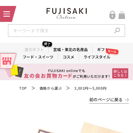
終了
夏のギフト
宮城・東北の名産品
ギフト
セール
フード・スイーツ
コスメ
ライフスタイル
＞
＞
TOP
価格から選ぶ
3,001円～5,000円
前のページに戻る