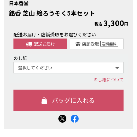
日本香堂
銘香 芝山 絵ろうそく5本セット
3,300
税込
円
配送お届け・店舗受取をお選びください
配送お届け
店舗受取
送料
無料
のし紙
のし紙について