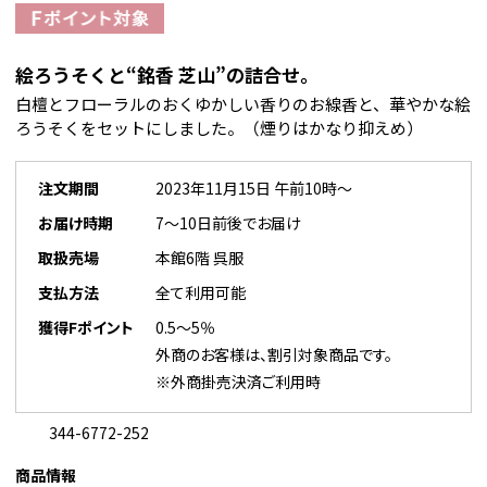
絵ろうそくと“銘香 芝山”の詰合せ。
白檀とフローラルのおくゆかしい香りのお線香と、華やかな絵
ろうそくをセットにしました。（煙りはかなり抑えめ）
注文期間
2023年11月15日 午前10時～
お届け時期
7～10日前後でお届け
取扱売場
本館6階 呉服
支払方法
全て利用可能
獲得Fポイント
0.5～5％
外商のお客様は、割引対象商品です。
※外商掛売決済ご利用時
344-6772-252
商品情報