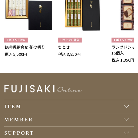
お線香組合せ 花の香り
ちとせ
ラングドシャ
16個入
税込 5,500円
税込 3,850円
税込 1,350円
ITEM
MEMBER
SUPPORT