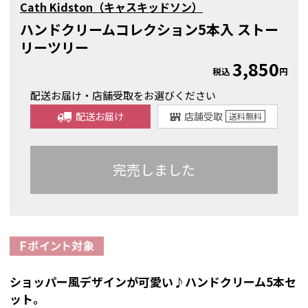
Cath Kidston（キャスキッドソン）
ハンドクリームコレクション5本入 ストー
リーツリー
3,850
税込
円
配送お届け・店舗受取をお選びください
配送お届け
店舗受取
送料
無料
完売しました
ショッパー風デザインが可愛い♪ハンドクリーム5本セ
ット。