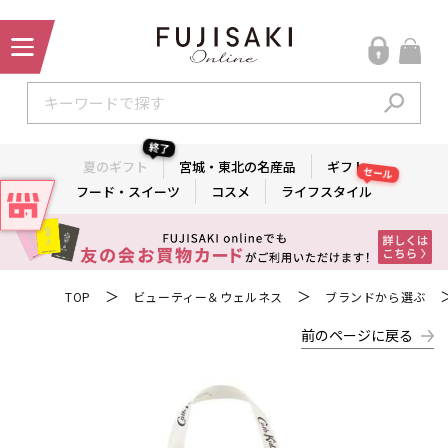
終了
夏のギフト
宮城・東北の名産品
ギフト
セール
フード・スイーツ
コスメ
ライフスタイル
＞
＞
TOP
ビューティー＆ウェルネス
ブランドから選ぶ
前のページに戻る