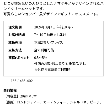
どこか憎めないのんびりとしたナマケモノがデザインされたハ
ンドクリームセットです。
可愛らしいショッパー風デザインでギフトにオススメです。
注文期間
2024年3月7日 午前10時～
お届け時期
7～10日前後でお届け
取扱売場
本館2階 リ・プレイス
支払方法
全て利用可能
獲得Fポイント
0.5～5％
外商のお客様は、割引対象商品です。
※外商掛売決済ご利用時
166-1485-402
商品情報
［内容量］20ml×5本
［香調］ロンドンティー、ガーデンティー、シャルドネ、ピーチ、