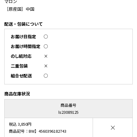
マロン
［原産国］中国
配送・包装について
お届け日指定
○
お届け時間指定
○
のし紙対応
×
二重包装
×
組合せ配送
○
商品在庫状況
商品番号
ls23089125
税込 3,850円
×
商品記号：BW】4560396182743