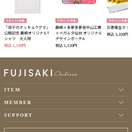
「双子のホッキョクグマ」
藤崎×多夢多夢舎中山工房
災害衛生セッ
公開記念 藤崎オリジナルT
×ベガルタ仙台 オリジナル
税込 3,300円
シャツ 大人用
デザインポーチA
税込 1,100円
税込 1,320円
ITEM
MEMBER
SUPPORT