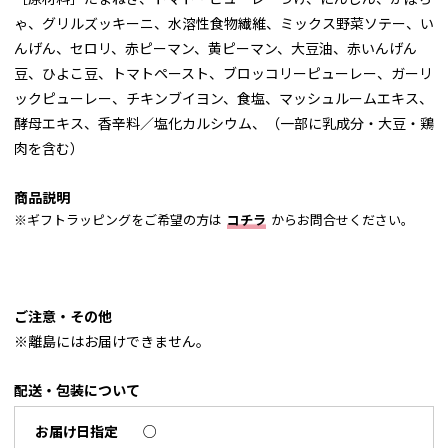
ゃ、グリルズッキーニ、水溶性食物繊維、ミックス野菜ソテー、い
んげん、セロリ、赤ピーマン、黄ピーマン、大豆油、赤いんげん
豆、ひよこ豆、トマトペースト、ブロッコリーピューレー、ガーリ
ックピューレー、チキンブイヨン、食塩、マッシュルームエキス、
酵母エキス、香辛料／塩化カルシウム、（一部に乳成分・大豆・鶏
肉を含む）
商品説明
※ギフトラッピングをご希望の方は
コチラ
からお問合せください。
ご注意・その他
※離島にはお届けできません。
配送・包装について
お届け日指定
○