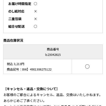
お届け時間指定
○
のし紙対応
×
二重包装
×
組合せ配送
○
商品在庫状況
商品番号
ls23042615
税込 3,213円
○
商品記号：BW】4901306275122
［キャンセル・返品・交換について］
お客様のご都合によるキャンセル、返品、交換はいたしかねます。
あらかじめご了承ください。