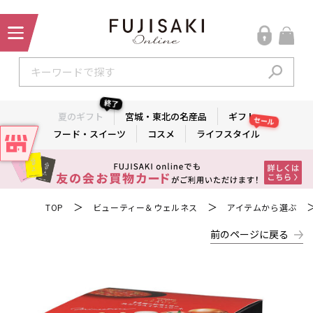
終了
夏のギフト
宮城・東北の名産品
ギフト
セール
フード・スイーツ
コスメ
ライフスタイル
＞
＞
TOP
ビューティー＆ウェルネス
アイテムから選ぶ
前のページに戻る