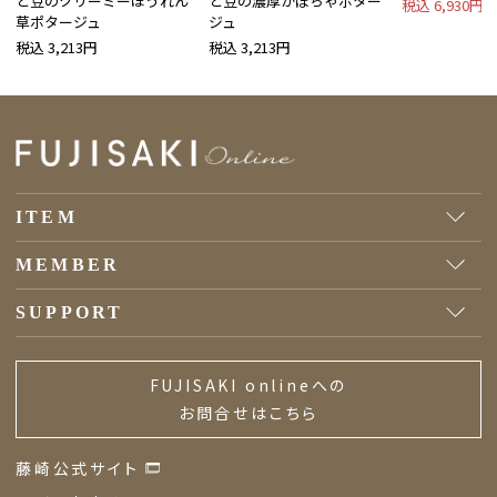
と豆のクリーミーほうれん
と豆の濃厚かぼちゃポター
税込 6,930円
草ポタージュ
ジュ
税込 3,213円
税込 3,213円
ITEM
MEMBER
SUPPORT
FUJISAKI onlineへの
お問合せはこちら
藤崎公式サイト