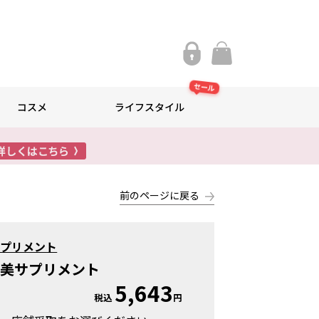
セール
コスメ
ライフスタイル
前のページに戻る
サプリメント
レ美サプリメント
5,643
税込
円