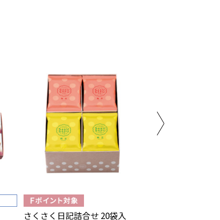
さくさく日記詰合せ 20袋入
ウィッチアソート