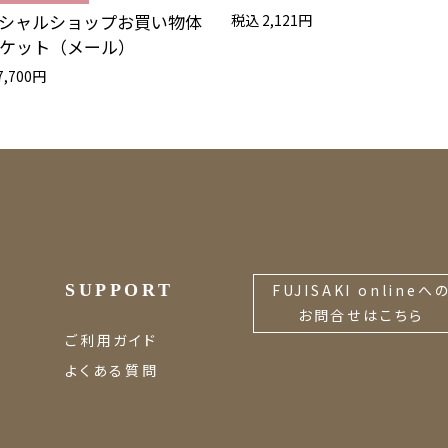
シャルショップお買い物体
税込 2,121円
ケット（メール）
7,700円
SUPPORT
FUJISAKI onlineへ
お問合せはこちら
ご利用ガイド
よくある質問