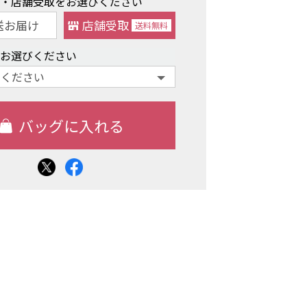
け・店舗受取をお選びください
送お届け
店舗受取
送料
無料
をお選びください