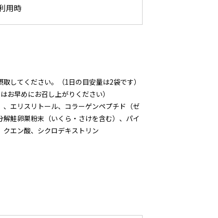
利用時
て摂取してください。（1日の目安量は2袋です）
後はお早めにお召し上がりください）
）、エリスリトール、コラーゲンペプチド（ゼ
分解鮭卵巣粉末（いくら・さけを含む）、パイ
、クエン酸、シクロデキストリン