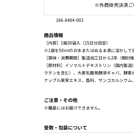
※外商掛売決済ご
166-6404-002
商品情報
［内容］1箱30袋入（15日分目安）
※1袋を50mlのお水またはぬるま湯に溶かし
［賞味・消費期限］製造加工日から2年（開封
［原材料］イソマルトデキストリン（国内製造
ラチンを含む）、大麦乳酸発酵液ギャバ、酵素
ナップル果実エキス、香料、サンゴカルシウム
ご注意・その他
※離島にはお届けできません。
受取・包装について