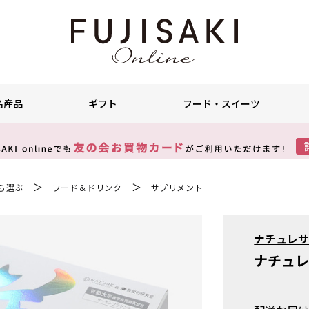
名産品
ギフト
フード・スイーツ
＞
＞
ら選ぶ
フード＆ドリンク
サプリメント
ナチュレ
ナチュ