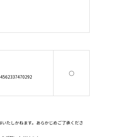
○
62337470292
はいたしかねます。あらかじめご了承くださ