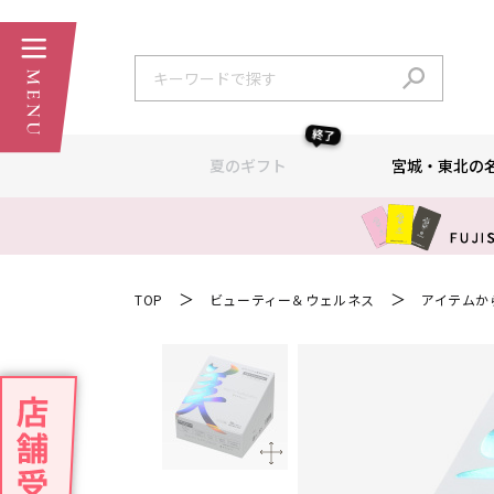
終了
夏のギフト
宮城・東北の
＞
＞
TOP
ビューティー＆ウェルネス
アイテムか