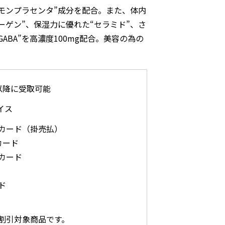
モンプラセンタ”成分を配合。また、体内
ーゲン”、保湿力に優れた“セラミド”、さ
BA”を高濃度100mg配合。美容の為の
以降に受取可能
イス
カード（掛売払）
カード
カード
ド
割引対象商品です。