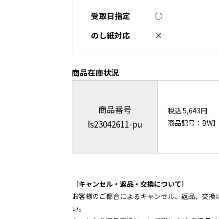
受取日指定
○
のし紙対応
×
商品在庫状況
商品番号
税込 5,643円
ls23042611-pu
商品記号：BW】45
［キャンセル・返品・交換について］
お客様のご都合によるキャンセル、返品、交換
い。