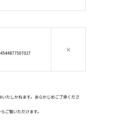
×
44877507027
はいたしかねます。あらかじめご了承くださ
からご覧いただけます。