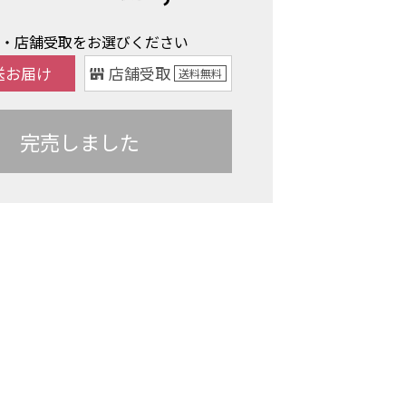
け・店舗受取をお選びください
送お届け
店舗受取
送料
無料
完売しました