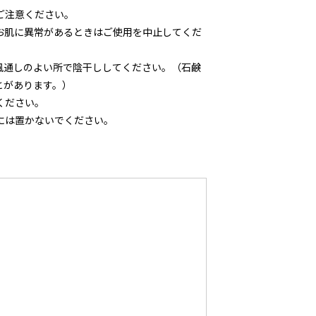
ご注意ください。
お肌に異常があるときはご使用を中止してくだ
風通しのよい所で陰干ししてください。（石鹸
とがあります。）
ください。
には置かないでください。