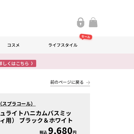
セール
コスメ
ライフスタイル
前のページに戻る
or（スプラコール）
ミュライトハニカムバスミッ
ィ用） ブラック＆ホワイト
9,680
税込
円