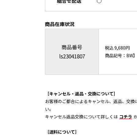
組合せ配送
○
商品在庫状況
商品番号
税込 9,680円
ls23041807
商品記号：BW】45
［キャンセル・返品・交換について］
お客様のご都合によるキャンセル、返品、交換
い。
キャンセル返品交換について詳しくは
コチラ
［送料について］