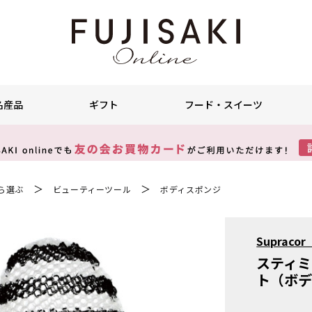
名産品
ギフト
フード・スイーツ
＞
＞
ら選ぶ
ビューティーツール
ボディスポンジ
Suprac
スティ
ト（ボデ