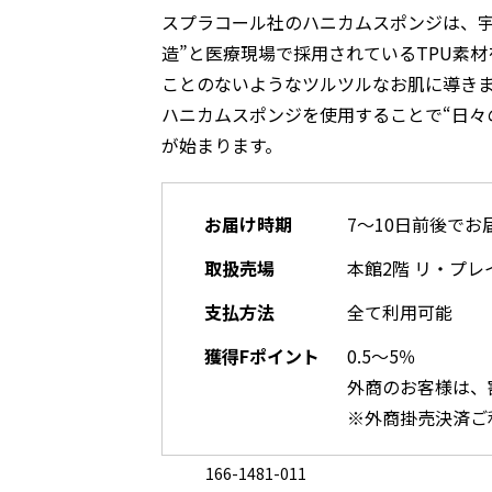
スプラコール社のハニカムスポンジは、宇
造”と医療現場で採用されているTPU素
ことのないようなツルツルなお肌に導き
ハニカムスポンジを使用することで“日々
が始まります。
お届け時期
7～10日前後でお
取扱売場
本館2階 リ・プレ
支払方法
全て利用可能
獲得Fポイント
0.5～5％
外商のお客様は、
※外商掛売決済ご
166-1481-011