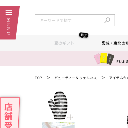
終了
夏のギフト
宮城・東北の
＞
＞
TOP
ビューティー＆ウェルネス
アイテムか