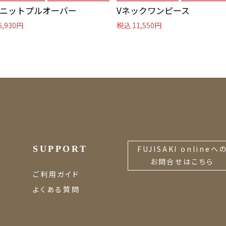
ニットプルオーバー
Vネックワンピース
6,930円
税込 11,550円
SUPPORT
FUJISAKI onlineへ
お問合せはこちら
ご利用ガイド
よくある質問