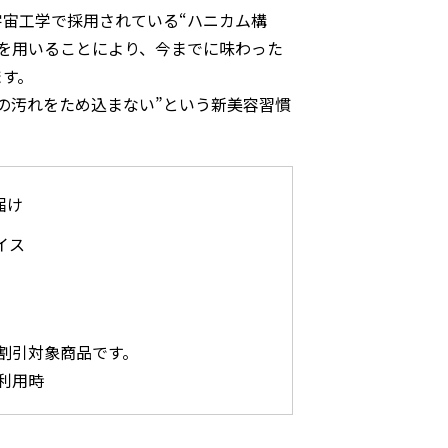
宙工学で採用されている“ハニカム構
材を用いることにより、今までに味わった
ます。
の汚れをため込まない”という新美容習慣
届け
イス
割引対象商品です。
利用時