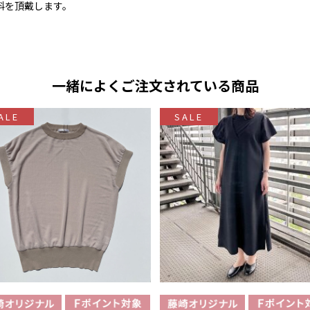
料を頂戴します。
一緒によくご注文されている商品
ALE
SALE