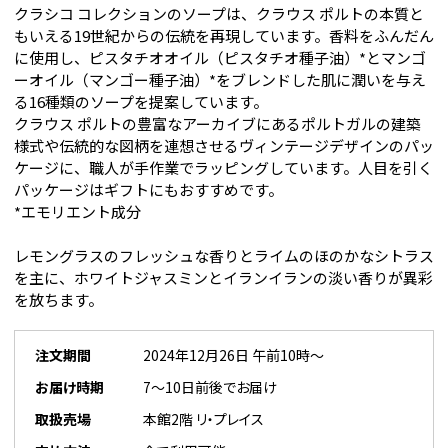
クラシコ コレクションのソープは、クラウス ポルトの本質と
もいえる19世紀からの伝統を再現しています。香料をふんだん
に使用し、ピスタチオオイル（ピスタチオ種子油）*とマンゴ
ーオイル（マンゴー種子油）*をブレンドした肌に潤いを与え
る16種類のソープを提案しています。
クラウス ポルトの豊富なアーカイブにあるポルトガルの建築
様式や伝統的な図柄を連想させるヴィンテージデザインのパッ
ケージに、職人が手作業でラッピングしています。人目を引く
パッケージはギフトにもおすすめです。
*エモリエント成分
レモングラスのフレッシュな香りとライムのほのかなシトラス
を主に、ホワイトジャスミンとイランイランの淡い香りが異彩
を放ちます。
注文期間
2024年12月26日 午前10時～
お届け時期
7～10日前後でお届け
取扱売場
本館2階 リ・プレイス