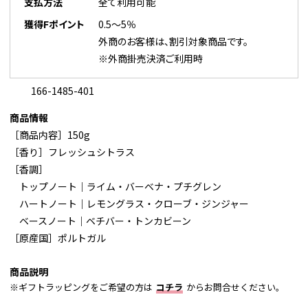
支払方法
全て利用可能
獲得Fポイント
0.5～5％
外商のお客様は、割引対象商品です。
※外商掛売決済ご利用時
166-1485-401
商品情報
［商品内容］150g
［香り］フレッシュシトラス
［香調］
トップノート｜ライム・バーベナ・プチグレン
ハートノート｜レモングラス・クローブ・ジンジャー
ベースノート｜ベチバー・トンカビーン
［原産国］ポルトガル
商品説明
※ギフトラッピングをご希望の方は
コチラ
からお問合せください。