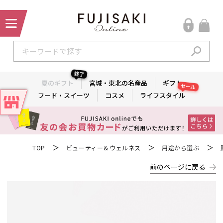
終了
夏のギフト
宮城・東北の名産品
ギフト
セール
フード・スイーツ
コスメ
ライフスタイル
＞
＞
＞
TOP
ビューティー＆ウェルネス
用途から選ぶ
前のページに戻る