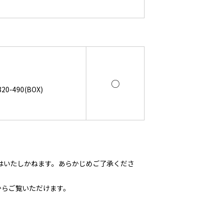
○
0-490(BOX)
はいたしかねます。あらかじめご了承くださ
からご覧いただけます。