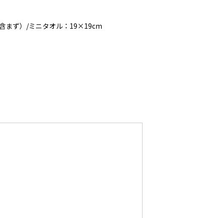
含まず）/ミニタオル：19×19cm