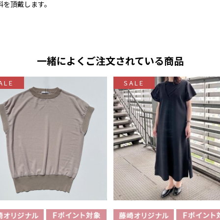
料を頂戴します。
一緒によくご注文されている商品
ALE
SALE