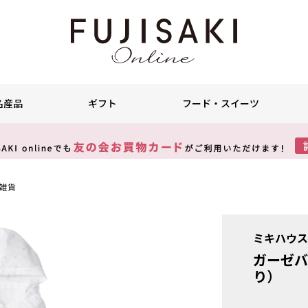
名産品
ギフト
フード・スイーツ
雑貨
ミキハウス
ガーゼバ
り）