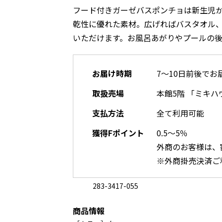
フード付きガーゼバスポンチョは新生児
乾性に優れた素材。広げればバスタオル
いただけます。お風呂あがりやプールの後
お届け時期
7～10日前後でお
取扱売場
本館5階 「ミキハ
支払方法
全て利用可能
獲得Fポイント
0.5～5％
外商のお客様は、
※外商掛売決済ご
283-3417-055
商品情報