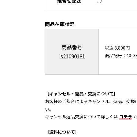
組合せ配送
○
商品在庫状況
商品番号
税込 8,800円
ls21090181
商品記号：40-382
［キャンセル・返品・交換について］
お客様のご都合によるキャンセル、返品、交換
い。
キャンセル返品交換について詳しくは
コチラ
［送料について］