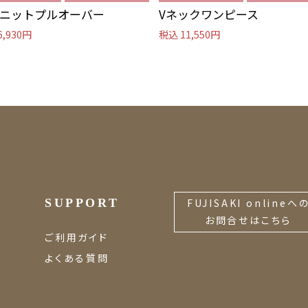
ニットプルオーバー
Vネックワンピース
6,930円
税込 11,550円
SUPPORT
FUJISAKI onlineへ
お問合せはこちら
ご利用ガイド
よくある質問