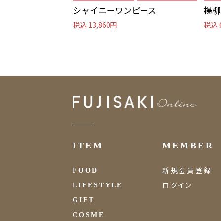
シャイニーワンピース
楊柳
税込 13,860円
税込 
ITEM
MEMBER
新規会員登録
FOOD
ログイン
LIFESTYLE
GIFT
COSME