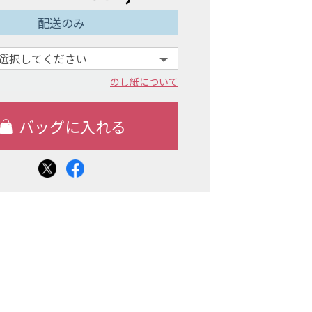
配送のみ
のし紙について