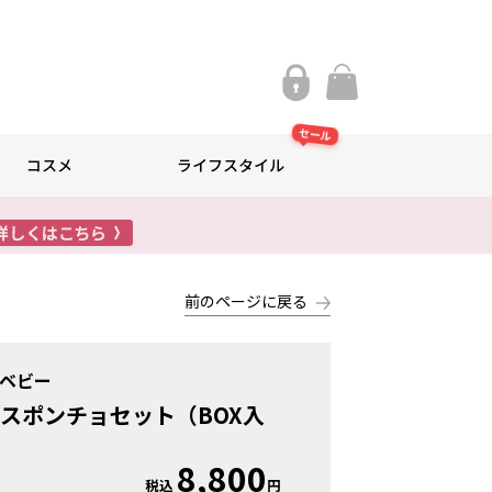
セール
コスメ
ライフスタイル
前のページに戻る
ベビー
スポンチョセット（BOX入
8,800
税込
円