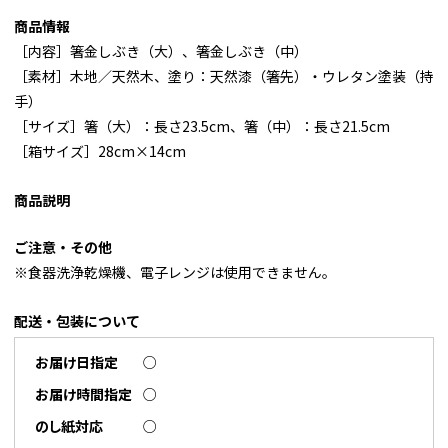
商品情報
［内容］箸金しぶき（大）、箸金しぶき（中）
［素材］木地／天然木、塗り：天然漆（箸先）・ウレタン塗装（持
手）
［サイズ］箸（大）：長さ23.5cm、箸（中）：長さ21.5cm
［箱サイズ］28cm×14cm
商品説明
ご注意・その他
※食器洗浄乾燥機、電子レンジは使用できません。
配送・包装について
お届け日指定
○
お届け時間指定
○
のし紙対応
○