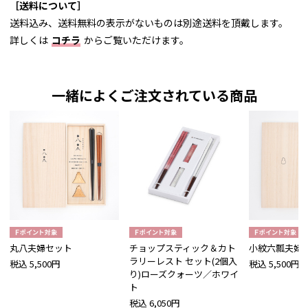
［送料について］
送料込み、送料無料の表示がないものは別途送料を頂戴します。
詳しくは
コチラ
からご覧いただけます。
一緒によくご注文されている商品
丸八夫婦セット
チョップスティック＆カト
小紋六瓢夫婦
ラリーレスト セット(2個入
税込 5,500円
税込 5,500円
り)ローズクォーツ／ホワイ
ト
税込 6,050円