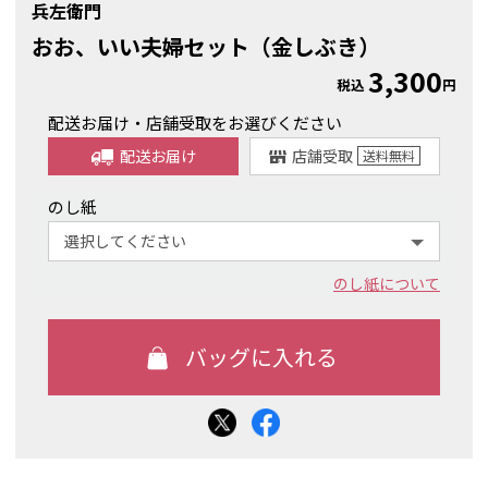
兵左衛門
おお、いい夫婦セット（金しぶき）
3,300
税込
円
配送お届け・店舗受取をお選びください
配送お届け
店舗受取
送料
無料
のし紙
のし紙について