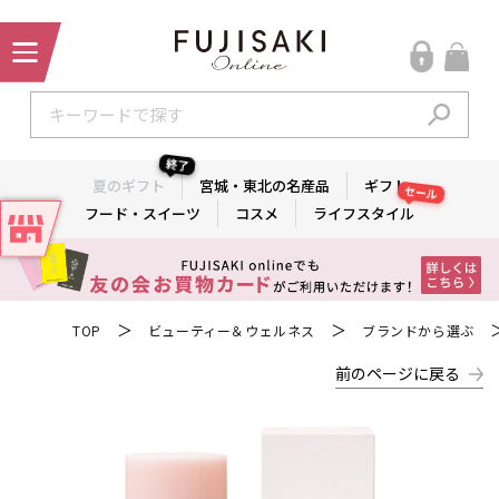
終了
夏のギフト
宮城・東北の名産品
ギフト
セール
フード・スイーツ
コスメ
ライフスタイル
＞
＞
TOP
ビューティー＆ウェルネス
ブランドから選ぶ
前のページに戻る