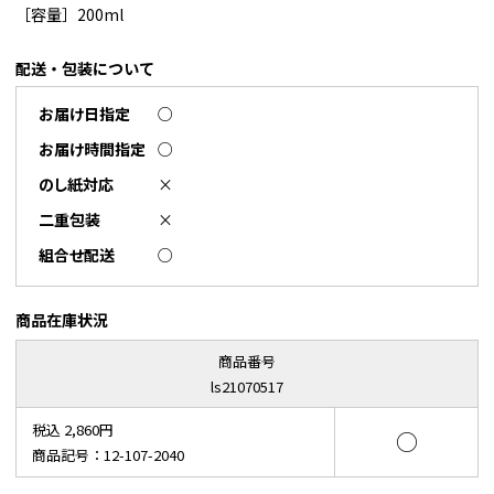
［容量］200ml
配送・包装について
お届け日指定
○
お届け時間指定
○
のし紙対応
×
二重包装
×
組合せ配送
○
商品在庫状況
商品番号
ls21070517
税込 2,860円
○
商品記号：12-107-2040