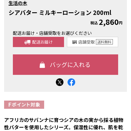
生活の木
シアバター ミルキーローション 200ml
2,860
税込
円
配送お届け・店舗受取をお選びください
配送お届け
店舗受取
送料
無料
アフリカのサバンナに育つシアの木の実から採る植物
性バターを使用したシリーズ。保湿性に優れ、肌を乾