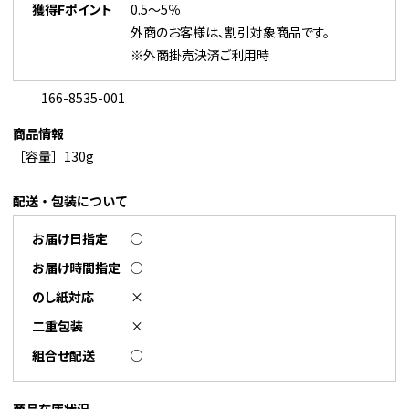
獲得Fポイント
0.5～5％
外商のお客様は、割引対象商品です。
※外商掛売決済ご利用時
166-8535-001
商品情報
［容量］130g
配送・包装について
お届け日指定
○
お届け時間指定
○
のし紙対応
×
二重包装
×
組合せ配送
○