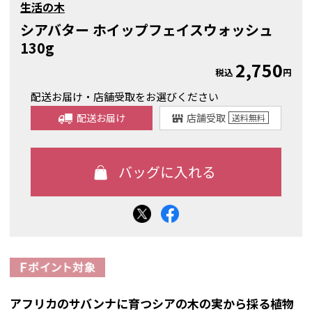
生活の木
シアバター ホイップフェイスウォッシュ
130g
2,750
税込
円
配送お届け・店舗受取をお選びください
配送お届け
店舗受取
送料
無料
アフリカのサバンナに育つシアの木の実から採る植物