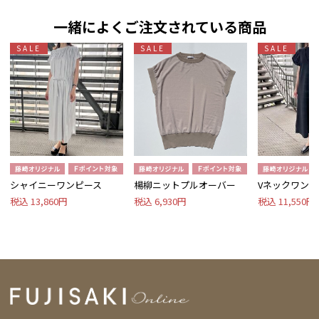
一緒によくご注文されている商品
SALE
SALE
SALE
シャイニーワンピース
楊柳ニットプルオーバー
Vネックワンピ
税込 13,860円
税込 6,930円
税込 11,550円