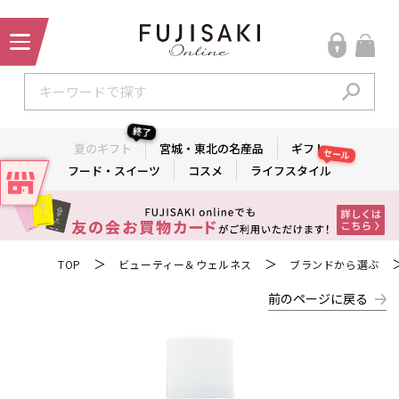
終了
夏のギフト
宮城・東北の名産品
ギフト
セール
フード・スイーツ
コスメ
ライフスタイル
＞
＞
TOP
ビューティー＆ウェルネス
ブランドから選ぶ
前のページに戻る