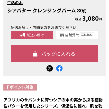
生活の木
シアバター クレンジングバーム 80g
3,080
税込
円
配送お届け・店舗受取をお選びください
配送お届け
店舗受取
送料
無料
アフリカのサバンナに育つシアの木の実から採る植物
性バターを使用したシリーズ。保湿性に優れ、肌を乾