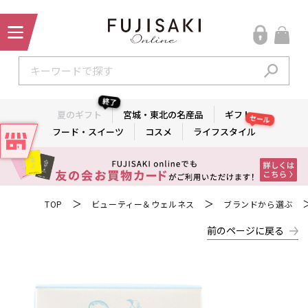
終了
夏のギフト
宮城・東北の名産品
ギフト
セール
フード・スイーツ
コスメ
ライフスタイル
＞
＞
TOP
ビューティー＆ウェルネス
ブランドから選ぶ
前のページに戻る