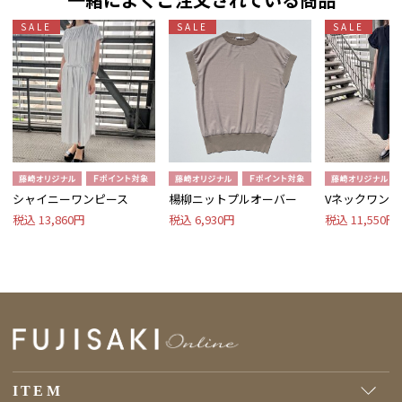
SALE
SALE
SALE
シャイニーワンピース
楊柳ニットプルオーバー
Vネックワンピ
税込 13,860円
税込 6,930円
税込 11,550円
ITEM