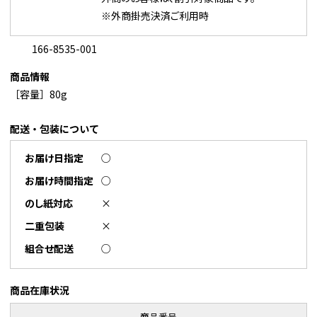
※外商掛売決済ご利用時
166-8535-001
商品情報
［容量］80g
配送・包装について
お届け日指定
○
お届け時間指定
○
のし紙対応
×
二重包装
×
組合せ配送
○
商品在庫状況
商品番号