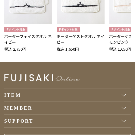
ボーダーフェイスタオル ネ
ボーダーゲストタオル ネイ
ボーダーゲスト
イビー
ビー
モンピンク
税込 2,750円
税込 1,650円
税込 1,650円
ITEM
MEMBER
SUPPORT