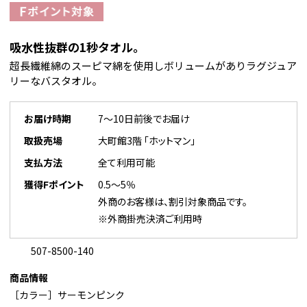
吸水性抜群の1秒タオル。
超長繊維綿のスーピマ綿を使用しボリュームがありラグジュア
リーなバスタオル。
お届け時期
7～10日前後でお届け
取扱売場
大町館3階 「ホットマン」
支払方法
全て利用可能
獲得Fポイント
0.5～5％
外商のお客様は、割引対象商品です。
※外商掛売決済ご利用時
507-8500-140
商品情報
［カラー］サーモンピンク