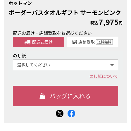
ホットマン
ボーダーバスタオルギフト サーモンピンク
7,975
税込
円
配送お届け・店舗受取をお選びください
配送お届け
店舗受取
送料
無料
のし紙
のし紙について