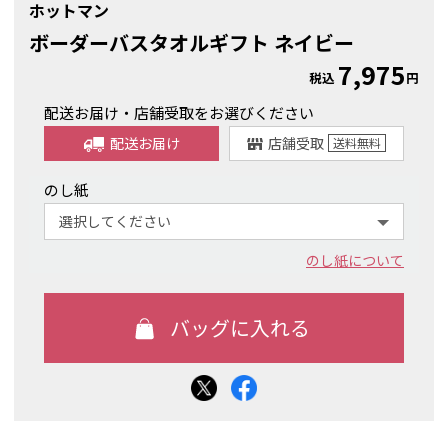
ホットマン
ボーダーバスタオルギフト ネイビー
7,975
税込
円
配送お届け・店舗受取をお選びください
配送お届け
店舗受取
送料
無料
のし紙
のし紙について