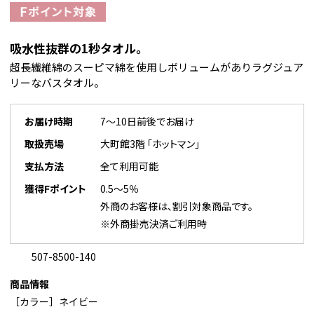
吸水性抜群の1秒タオル。
超長繊維綿のスーピマ綿を使用しボリュームがありラグジュア
リーなバスタオル。
お届け時期
7～10日前後でお届け
取扱売場
大町館3階 「ホットマン」
支払方法
全て利用可能
獲得Fポイント
0.5～5％
外商のお客様は、割引対象商品です。
※外商掛売決済ご利用時
507-8500-140
商品情報
［カラー］ネイビー