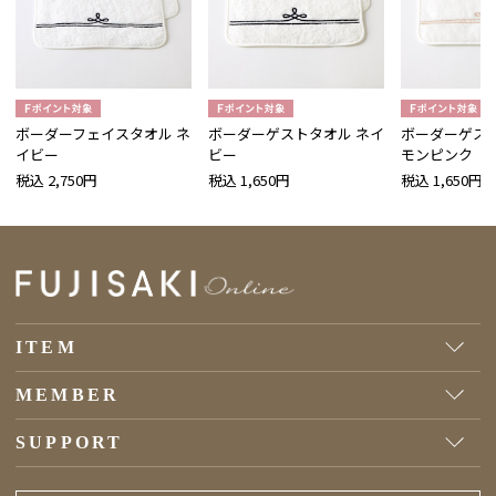
ボーダーフェイスタオル ネ
ボーダーゲストタオル ネイ
ボーダーゲスト
イビー
ビー
モンピンク
税込 2,750円
税込 1,650円
税込 1,650円
ITEM
MEMBER
SUPPORT