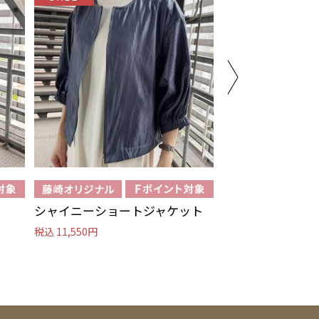
シャイニーショートジャケット
ノーカラーコー
税込 11,550円
税込 13,090円