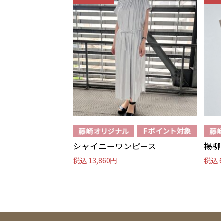
シャイニーワンピース
楊柳
税込 13,860円
税込 