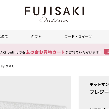
名産品
ギフト
フード・スイーツ
1秒タオル
ホットマ
プレジー