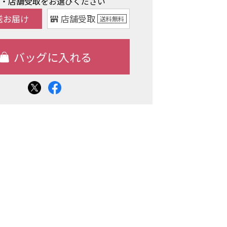
け・店舗受取をお選びください
送お届け
店舗受取
送料
無料