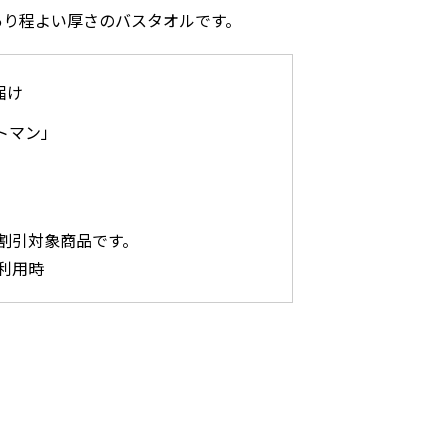
あり程よい厚さのバスタオルです。
届け
トマン」
割引対象商品です。
利用時