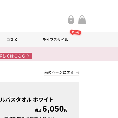
セール
コスメ
ライフスタイル
前のページに戻る
ン
ルバスタオル ホワイト
6,050
税込
円