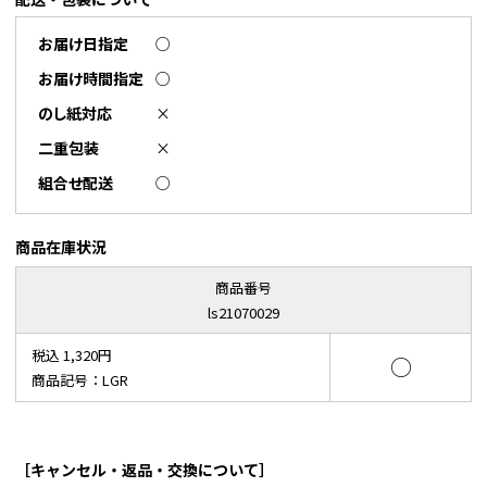
お届け日指定
○
お届け時間指定
○
のし紙対応
×
二重包装
×
組合せ配送
○
商品在庫状況
商品番号
ls21070029
税込 1,320円
○
商品記号：LGR
［キャンセル・返品・交換について］