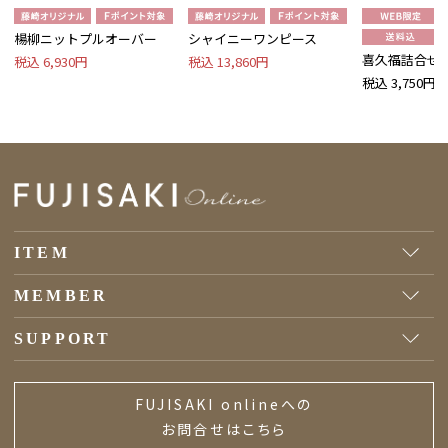
楊柳ニットプルオーバー
シャイニーワンピース
喜久福詰合せ 
税込 6,930円
税込 13,860円
税込 3,750円
ITEM
MEMBER
SUPPORT
FUJISAKI onlineへの
お問合せはこちら