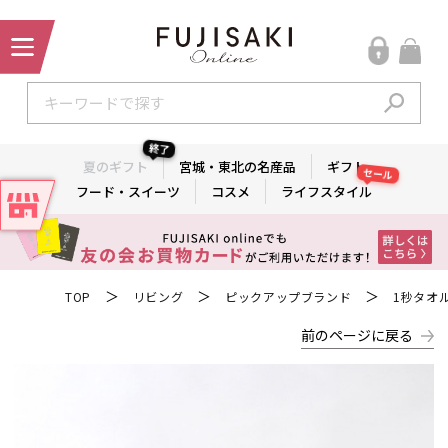
終了
夏のギフト
宮城・東北の名産品
ギフト
セール
フード・スイーツ
コスメ
ライフスタイル
＞
＞
＞
TOP
リビング
ピックアップブランド
1秒タオ
前のページに戻る