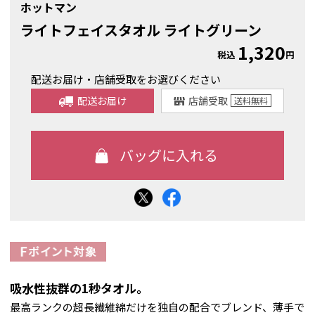
ホットマン
ライトフェイスタオル ライトグリーン
1,320
税込
円
配送お届け・店舗受取をお選びください
配送お届け
店舗受取
送料
無料
吸水性抜群の1秒タオル。
最高ランクの超長繊維綿だけを独自の配合でブレンド、薄手で