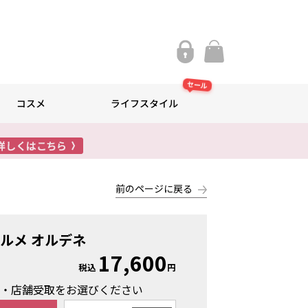
セール
コスメ
ライフスタイル
前のページに戻る
ルメ オルデネ
17,600
税込
円
け・店舗受取をお選びください