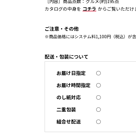
［内容］商品点数：グルメ(約)195点
カタログの中身を
コチラ
からご覧いただけ
ご注意・その他
※商品価格にはシステム料1,100円（税込）が
配送・包装について
お届け日指定
○
お届け時間指定
○
のし紙対応
○
二重包装
○
組合せ配送
○