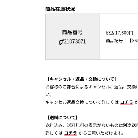
商品在庫状況
商品番号
税込 17,600円
gf21073071
商品記号：【GSL
［キャンセル・返品・交換について］
お客様のご都合によるキャンセル、返品、交換
い。
キャンセル返品交換について詳しくは
コチラ
［送料について］
送料込み、送料無料の表示がないものは別途送
詳しくは
コチラ
からご覧いただけます。