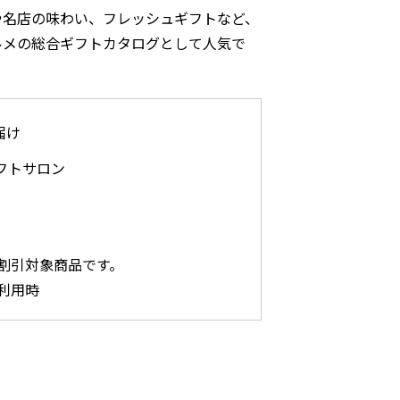
や名店の味わい、フレッシュギフトなど、
ルメの総合ギフトカタログとして人気で
届け
フトサロン
割引対象商品です。
利用時