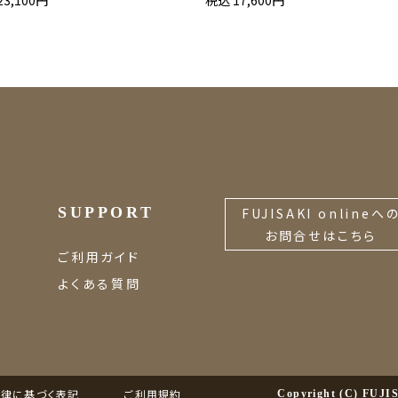
23,100円
税込 17,600円
SUPPORT
FUJISAKI onlineへ
お問合せはこちら
ご利用ガイド
よくある質問
律に基づく表記
ご利用規約
Copyright (C) FU