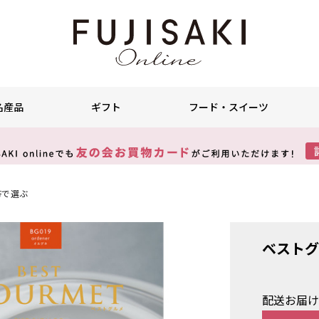
名産品
ギフト
フード・スイーツ
帯で選ぶ
ベストグ
配送お届