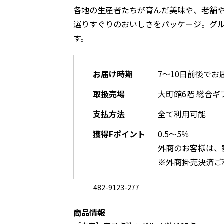
各地の生産者たちが育んだ美味や、老舗
選りすぐりのおいしさをパッケージ。グ
す。
お届け時期
7～10日前後でお
取扱売場
大町館6階 総合ギ
支払方法
全て利用可能
獲得Fポイント
0.5～5％
外商のお客様は、
※外商掛売決済ご
482-9123-277
商品情報