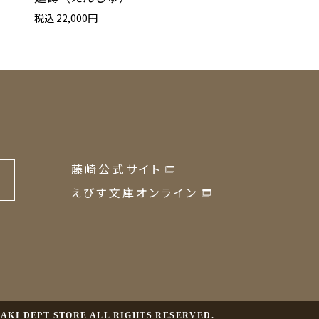
税込 22,990円
税込 22,000円
藤崎公式サイト
の
えびす文庫オンライン
JISAKI DEPT STORE ALL RIGHTS RESERVED.