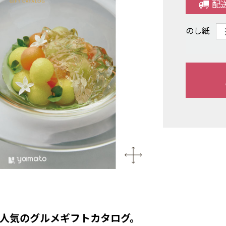
配
のし紙
人気のグルメギフトカタログ。