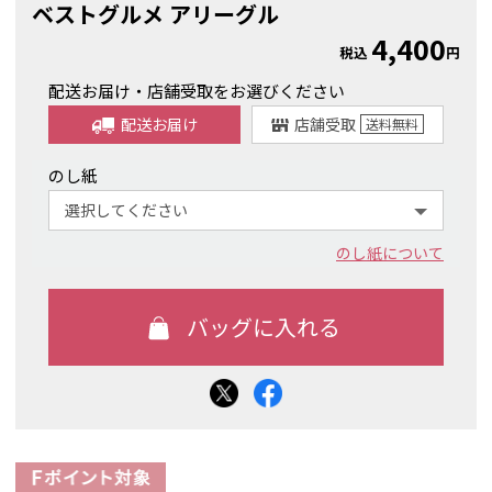
ベストグルメ アリーグル
4,400
税込
円
配送お届け・店舗受取をお選びください
配送お届け
店舗受取
送料
無料
のし紙
のし紙について