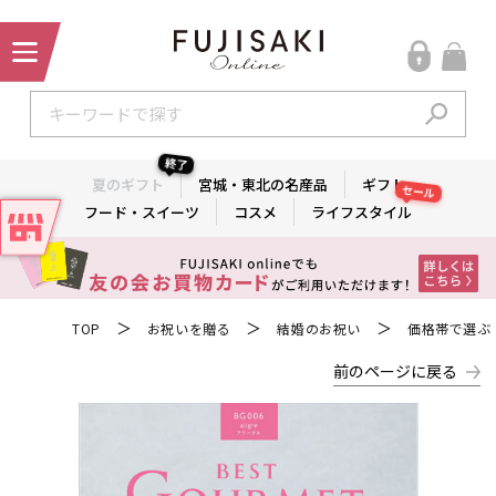
終了
夏のギフト
宮城・東北の名産品
ギフト
セール
フード・スイーツ
コスメ
ライフスタイル
＞
＞
＞
TOP
お祝いを贈る
結婚のお祝い
価格帯で選ぶ
前のページに戻る