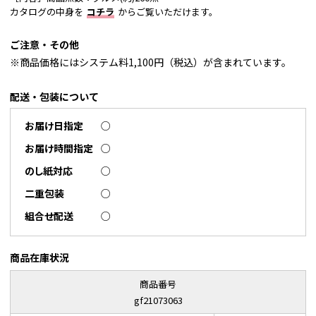
カタログの中身を
コチラ
からご覧いただけます。
ご注意・その他
※商品価格にはシステム料1,100円（税込）が含まれています。
配送・包装について
お届け日指定
○
お届け時間指定
○
のし紙対応
○
二重包装
○
組合せ配送
○
商品在庫状況
商品番号
gf21073063