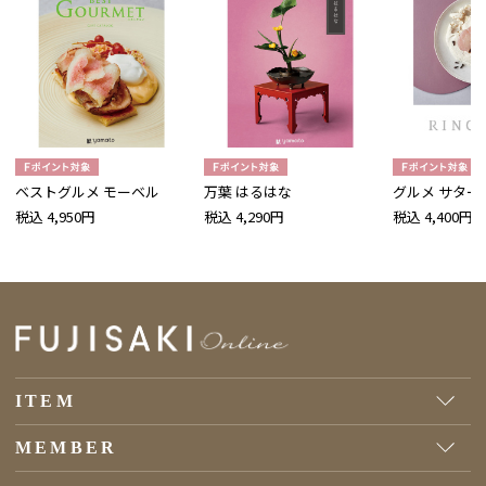
ベストグルメ モーベル
万葉 はるはな
グルメ サター
税込 4,950円
税込 4,290円
税込 4,400円
ITEM
MEMBER