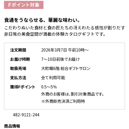
食通をうならせる、華麗な味わい。
こだわりぬいた食材と食の匠たちの冴えわたる感性が創りだす
非日常の美食空間が満載の体験カタログギフトです。
注文期間
2026年3月7日 午前10時～
お届け時期
7～10日前後でお届け
取扱売場
大町館6階 総合ギフトサロン
支払方法
全て利用可能
獲得Fポイント
0.5～5％
外商のお客様は、割引対象商品です。
※外商掛売決済ご利用時
482-9121-244
商品情報