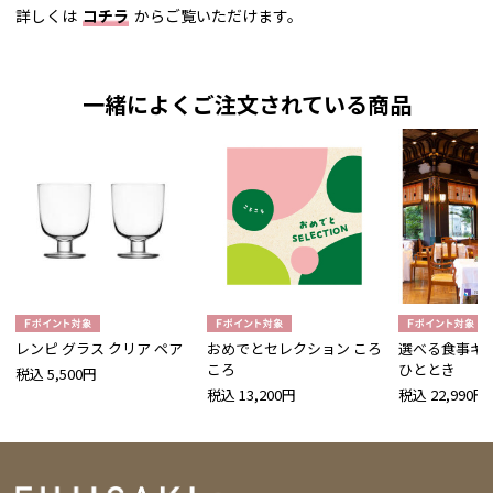
詳しくは
コチラ
からご覧いただけます。
一緒によくご注文されている商品
レンピ グラス クリア ペア
おめでとセレクション ころ
選べる食事ギフ
ころ
ひととき
税込 5,500円
税込 13,200円
税込 22,990円