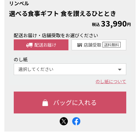
リンベル
選べる食事ギフト 食を讃えるひととき
33,990
税込
円
配送お届け・店舗受取をお選びください
配送お届け
店舗受取
送料
無料
のし紙
のし紙について