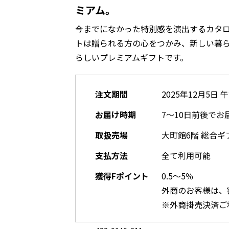
ミアム。
今までになかった特別感を演出するカタ
トは贈られる方の心をつかみ、新しい暮
らしいプレミアムギフトです。
注文期間
2025年12月5日 
お届け時期
7～10日前後でお
取扱売場
大町館6階 総合ギ
支払方法
全て利用可能
獲得Fポイント
0.5～5％
外商のお客様は、
※外商掛売決済ご