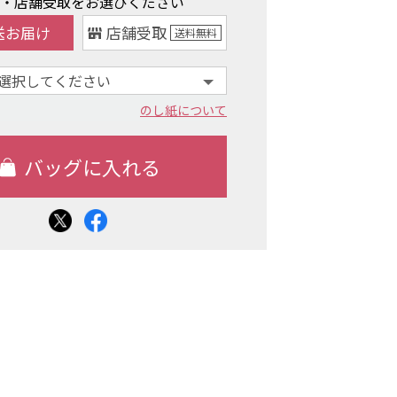
け・店舗受取をお選びください
送お届け
店舗受取
送料
無料
のし紙について