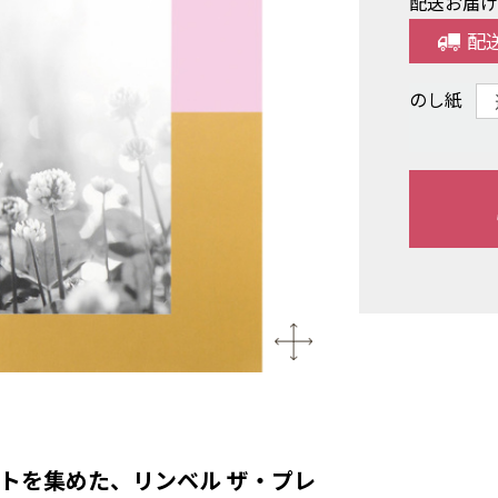
配送お届
配
のし紙
トを集めた、リンベル ザ・プレ