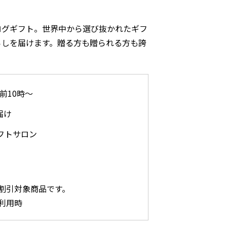
ログギフト。世界中から選び抜かれたギフ
らしを届けます。贈る方も贈られる方も誇
午前10時～
届け
フトサロン
割引対象商品です。
利用時