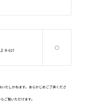
○
】R-027
はいたしかねます。あらかじめご了承くださ
からご覧いただけます。