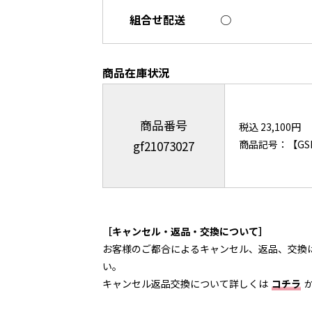
組合せ配送
○
商品在庫状況
商品番号
税込 23,100円
gf21073027
商品記号：【GSL
［キャンセル・返品・交換について］
お客様のご都合によるキャンセル、返品、交換
い。
キャンセル返品交換について詳しくは
コチラ