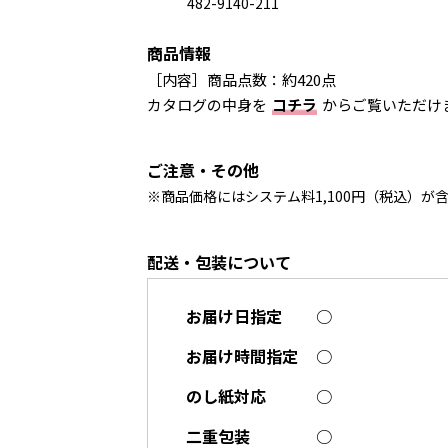
482-9140-211
商品情報
［内容］商品点数：約420点
カタログの中身を
コチラ
からご覧いただけ
ご注意・その他
※商品価格にはシステム料1,100円（税込）が
配送・包装について
お届け日指定
○
お届け時間指定
○
のし紙対応
○
二重包装
○