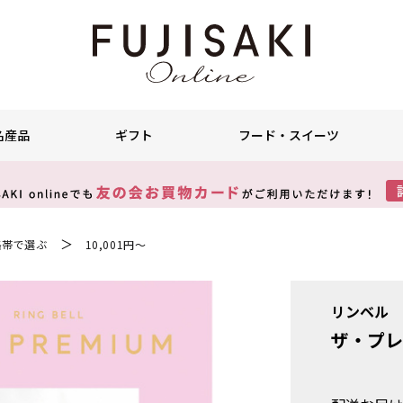
名産品
ギフト
フード・スイーツ
＞
格帯で選ぶ
10,001円～
リンベル
ザ・プレ