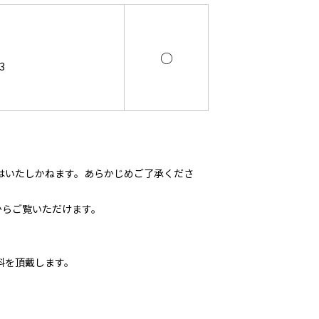
○
3
はいたしかねます。あらかじめご了承くださ
からご覧いただけます。
料を頂戴します。