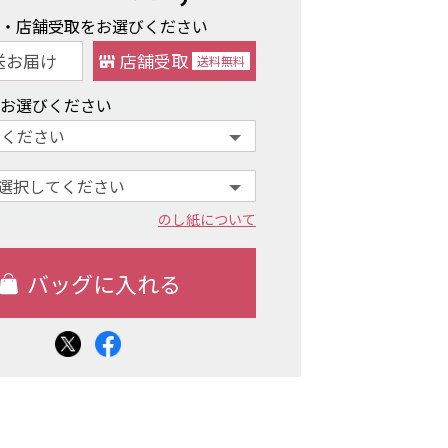
け・店舗受取をお選びください
送お届け
店舗受取
送料
無料
をお選びください
のし紙について