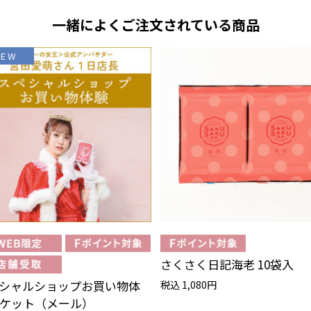
一緒によくご注文されている商品
NEW
さくさく日記海老 10袋入
シャルショップお買い物体
税込 1,080円
ケット（メール）