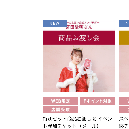
NEW
特別セット商品お渡し会 イベン
スペ
ト参加チケット（メール）
験チ