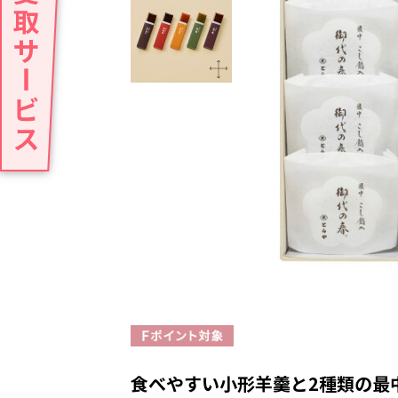
食べやすい小形羊羹と2種類の最