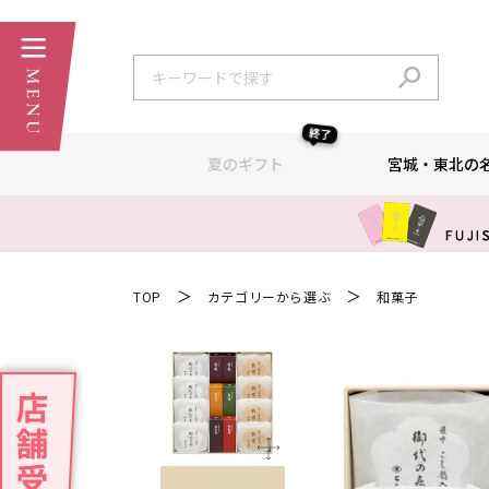
終了
夏のギフト
宮城・東北の
＞
＞
TOP
カテゴリーから選ぶ
和菓子