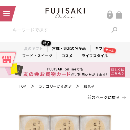
終了
夏のギフト
宮城・東北の名産品
ギフト
セール
フード・スイーツ
コスメ
ライフスタイル
＞
＞
TOP
カテゴリーから選ぶ
和菓子
前のページに戻る