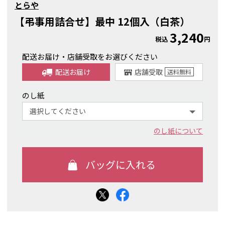
とらや
【弔事用詰合せ】最中 12個入（白茶）
3,240
税込
円
配送お届け・店舗受取をお選びください
配送お届け
店舗受取
送料
無料
のし紙
のし紙について