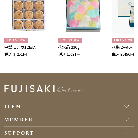
中型モナカ12個入
花水晶 230g
八樂 24袋入
税込 3,251円
税込 1,031円
税込 3,456円
ITEM
MEMBER
SUPPORT