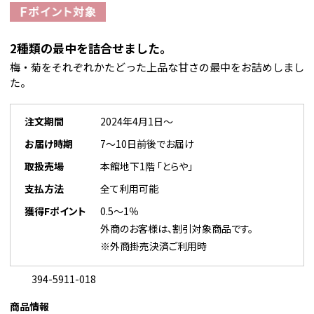
2種類の最中を詰合せました。
梅・菊をそれぞれかたどった上品な甘さの最中をお詰めしまし
た。
注文期間
2024年4月1日～
お届け時期
7～10日前後でお届け
取扱売場
本館地下1階 「とらや」
支払方法
全て利用可能
獲得Fポイント
0.5～1％
外商のお客様は、割引対象商品です。
※外商掛売決済ご利用時
394-5911-018
商品情報