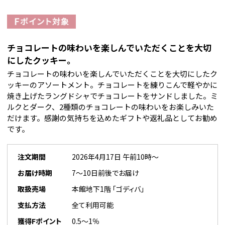
チョコレートの味わいを楽しんでいただくことを大切
にしたクッキー。
チョコレートの味わいを楽しんでいただくことを大切にしたク
ッキーのアソートメント。チョコレートを練りこんで軽やかに
焼き上げたラングドシャでチョコレートをサンドしました。ミ
ルクとダーク、2種類のチョコレートの味わいをお楽しみいた
だけます。感謝の気持ちを込めたギフトや返礼品としてお勧め
です。
注文期間
2026年4月17日 午前10時～
お届け時期
7～10日前後でお届け
取扱売場
本館地下1階 「ゴディバ」
支払方法
全て利用可能
獲得Fポイント
0.5～1％