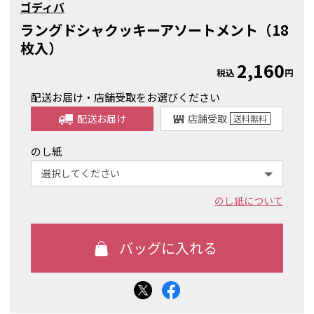
ゴディバ
ラングドシャクッキーアソートメント（18
枚入）
2,160
税込
円
配送お届け・店舗受取をお選びください
配送お届け
店舗受取
送料
無料
のし紙
のし紙について