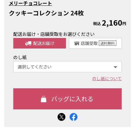
メリーチョコレート
クッキーコレクション 24枚
2,160
税込
円
配送お届け・店舗受取をお選びください
配送お届け
店舗受取
送料
無料
のし紙
のし紙について