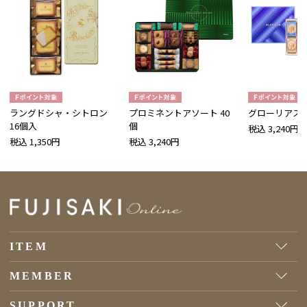
ラングドシャ・シトロン
プロミネントアソート 40
グローリアス
16個入
個
税込 3,240円
税込 1,350円
税込 3,240円
ITEM
MEMBER
SUPPORT