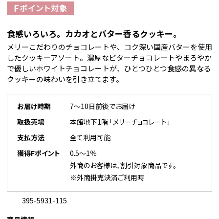
食感いろいろ。カカオとバター香るクッキー。
メリーこだわりのチョコレートや、コク深い国産バターを使用
したクッキーアソート。濃厚なビターチョコレートやまろやか
で優しいホワイトチョコレートが、ひとつひとつ食感の異なる
クッキーの味わいを引き立てます。
お届け時期
7～10日前後でお届け
取扱売場
本館地下1階 「メリーチョコレート」
支払方法
全て利用可能
獲得Fポイント
0.5～1％
外商のお客様は、割引対象商品です。
※外商掛売決済ご利用時
395-5931-115