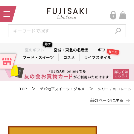
終了
夏のギフト
宮城・東北の名産品
ギフト
セール
フード・スイーツ
コスメ
ライフスタイル
＞
＞
TOP
デパ地下スイーツ・グルメ
メリーチョコレート
前のページに戻る