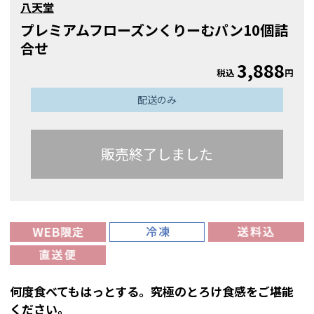
八天堂
プレミアムフローズンくりーむパン10個詰
合せ
3,888
税込
円
配送のみ
販売終了しました
何度食べてもはっとする。究極のとろけ食感をご堪能
ください。