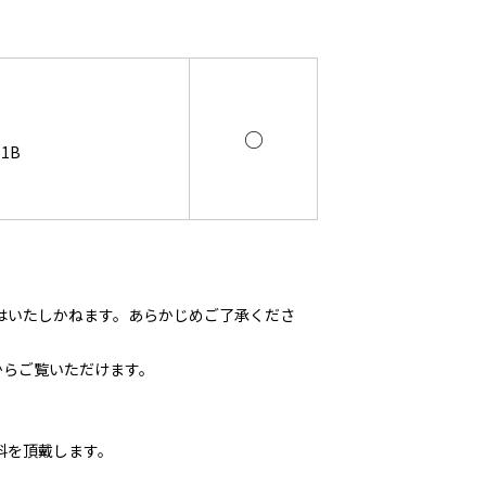
○
1B
はいたしかねます。あらかじめご了承くださ
からご覧いただけます。
料を頂戴します。