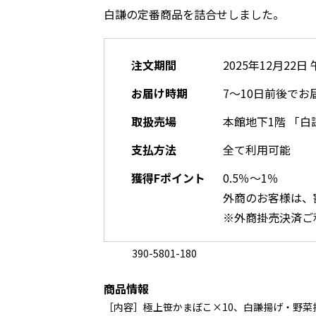
白謙の定番商品を詰合せしました。
注文期間
2025年12月22日
お届け時期
7～10日前後でお
取扱売場
本館地下1階 「
支払方法
全て利用可能
獲得Fポイント
0.5％～1％
外商のお客様は、
※外商掛売決済ご
390-5801-180
商品情報
［内容］極上笹かまぼこ×10、白謙揚げ・野菜