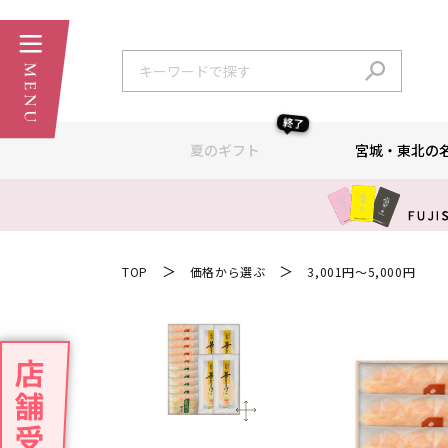
終了
夏のギフト
宮城・東北の
＞
＞
TOP
価格から選ぶ
3,001円～5,000円