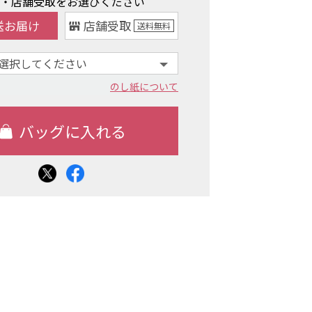
け・店舗受取をお選びください
送お届け
店舗受取
送料
無料
のし紙について