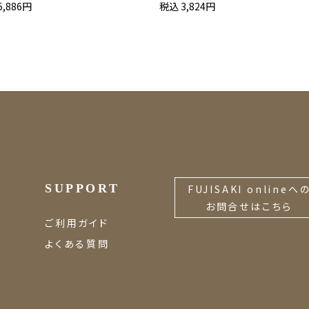
5,886円
税込 3,824円
SUPPORT
FUJISAKI onlineへ
お問合せはこちら
ご利用ガイド
よくある質問