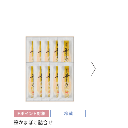
笹かまぼこ詰合せ
笹かまぼこ詰合