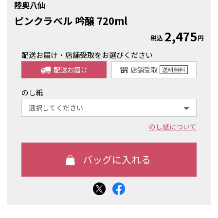
陸奥八仙
ピンクラベル 吟醸 720ml
2,475
税込
円
配送お届け・店舗受取をお選びください
配送お届け
店舗受取
送料
無料
のし紙
のし紙について