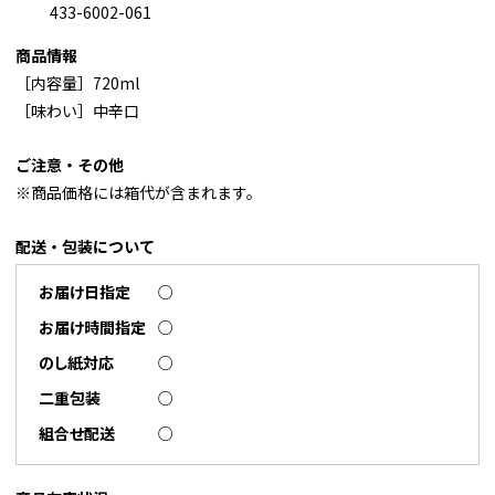
433-6002-061
商品情報
［内容量］720ml
［味わい］中辛口
ご注意・その他
※商品価格には箱代が含まれます。
配送・包装について
お届け日指定
○
お届け時間指定
○
のし紙対応
○
二重包装
○
組合せ配送
○