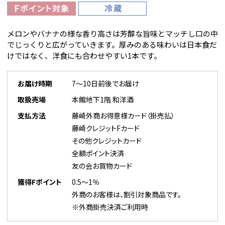
メロンやバナナの様な香り高さは芳醇な旨味とマッチし口の中
でじっくりと広がっていきます。厚みのある味わいは日本食だ
けではなく、洋食にも合わせやすい1本です。
お届け時期
7～10日前後でお届け
取扱売場
本館地下1階 和洋酒
支払方法
藤崎外商お得意様カード（掛売払）
藤崎クレジットFカード
その他クレジットカード
全額ポイント決済
友の会お買物カード
獲得Fポイント
0.5～1％
外商のお客様は、割引対象商品です。
※外商掛売決済ご利用時