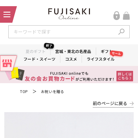
終了
夏のギフト
宮城・東北の名産品
ギフト
セール
フード・スイーツ
コスメ
ライフスタイル
＞
TOP
お祝いを贈る
前のページに戻る