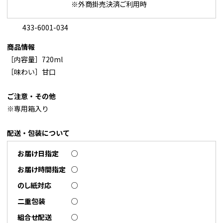
※外商掛売決済ご利用時
433-6001-034
商品情報
［内容量］720ml
［味わい］甘口
ご注意・その他
※専用箱入り
配送・包装について
お届け日指定
○
お届け時間指定
○
のし紙対応
○
二重包装
○
組合せ配送
○