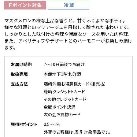
マスクメロンの様な上品な香りと、甘くふくよかなボディ。
様々な料理とのマリアージュを目指して醸された味わいです。
しっかりとした味付けの料理や濃厚なソースを用いた肉料理、
また、アペリティフやデザートとのハーモニーがお楽しみ頂け
ます。
お届け時期
7～10日前後でお届け
取扱売場
本館地下1階 和洋酒
支払方法
藤崎外商お得意様カード（掛売払）
藤崎クレジットFカード
その他クレジットカード
全額ポイント決済
友の会お買物カード
獲得Fポイント
0.5～1％
外商のお客様は、割引対象商品です。