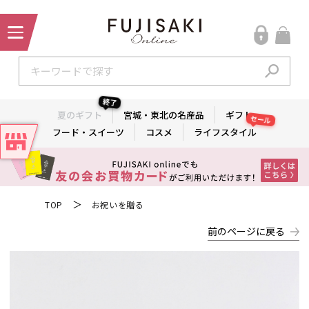
終了
夏のギフト
宮城・東北の名産品
ギフト
セール
フード・スイーツ
コスメ
ライフスタイル
＞
TOP
お祝いを贈る
前のページに戻る