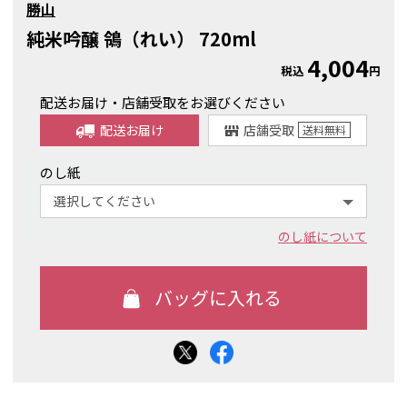
勝山
純米吟醸 鴒（れい） 720ml
4,004
税込
円
配送お届け・店舗受取をお選びください
配送お届け
店舗受取
送料
無料
のし紙
のし紙について