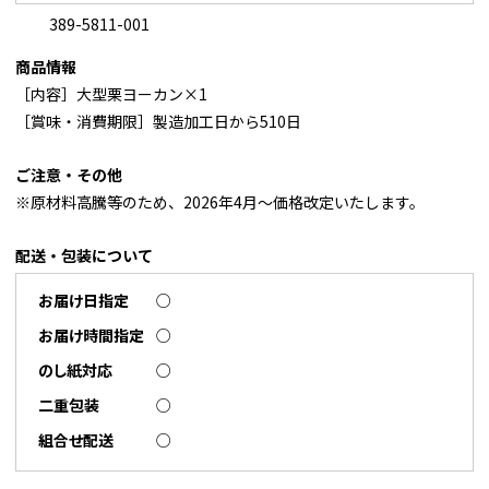
389-5811-001
商品情報
［内容］大型栗ヨーカン×1
［賞味・消費期限］製造加工日から510日
ご注意・その他
※原材料高騰等のため、2026年4月～価格改定いたします。
配送・包装について
お届け日指定
○
お届け時間指定
○
のし紙対応
○
二重包装
○
組合せ配送
○