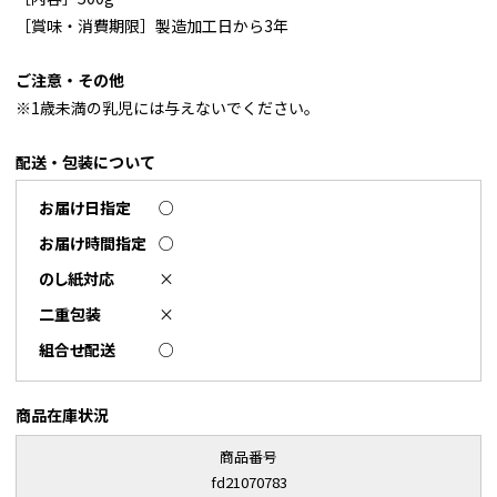
［賞味・消費期限］製造加工日から3年
ご注意・その他
※1歳未満の乳児には与えないでください。
配送・包装について
お届け日指定
○
お届け時間指定
○
のし紙対応
×
二重包装
×
組合せ配送
○
商品在庫状況
商品番号
fd21070783