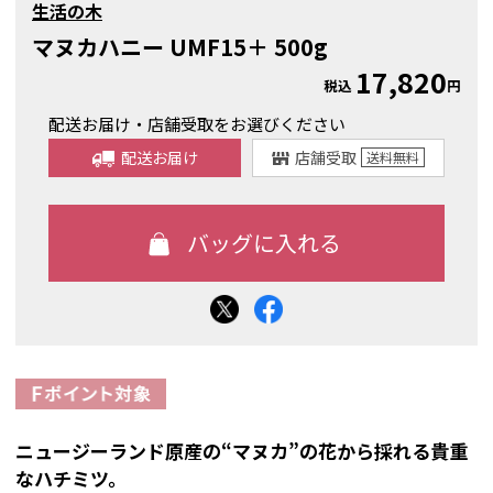
生活の木
マヌカハニー UMF15＋ 500g
17,820
税込
円
配送お届け・店舗受取をお選びください
配送お届け
店舗受取
送料
無料
ニュージーランド原産の“マヌカ”の花から採れる貴重
なハチミツ。