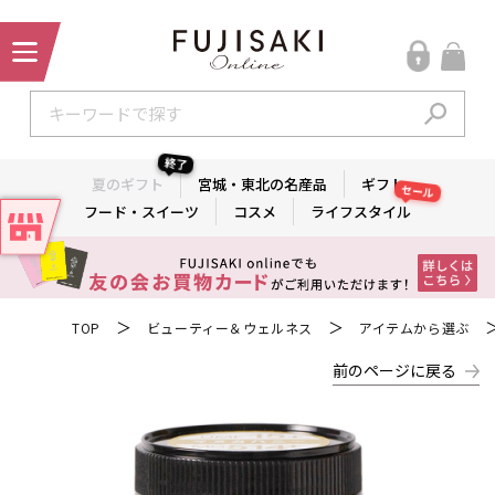
終了
夏のギフト
宮城・東北の名産品
ギフト
セール
フード・スイーツ
コスメ
ライフスタイル
＞
＞
TOP
ビューティー＆ウェルネス
アイテムから選ぶ
前のページに戻る