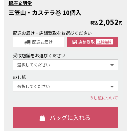
銀座文明堂
三笠山・カステラ巻 10個入
2,052
税込
円
配送お届け・店舗受取をお選びください
配送お届け
店舗受取
送料
無料
受取店舗をお選びください
のし紙
のし紙について