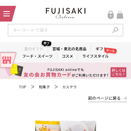
終了
夏のギフト
宮城・東北の名産品
ギフト
セール
フード・スイーツ
コスメ
ライフスタイル
＞
＞
TOP
和菓子
カステラ
前のページに戻る