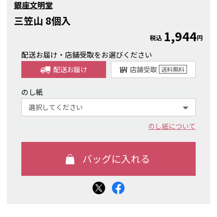
銀座文明堂
三笠山 8個入
1,944
税込
円
配送お届け・店舗受取をお選びください
配送お届け
店舗受取
送料
無料
のし紙
のし紙について