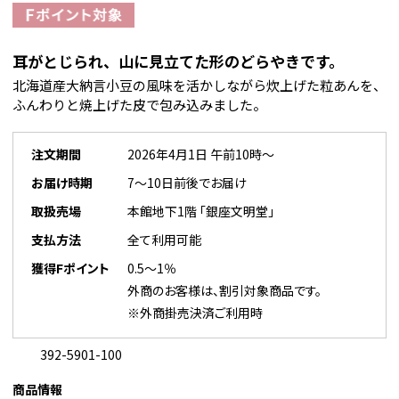
耳がとじられ、山に見立てた形のどらやきです。
北海道産大納言小豆の風味を活かしながら炊上げた粒あんを、
ふんわりと焼上げた皮で包み込みました。
注文期間
2026年4月1日 午前10時～
お届け時期
7～10日前後でお届け
取扱売場
本館地下1階 「銀座文明堂」
支払方法
全て利用可能
獲得Fポイント
0.5～1％
外商のお客様は、割引対象商品です。
※外商掛売決済ご利用時
392-5901-100
商品情報