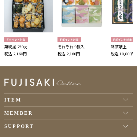
菓続揃 250ｇ
それぞれ 9袋入
銘茶献上
税込 2,160円
税込 2,160円
税込 10,800円
ITEM
MEMBER
SUPPORT