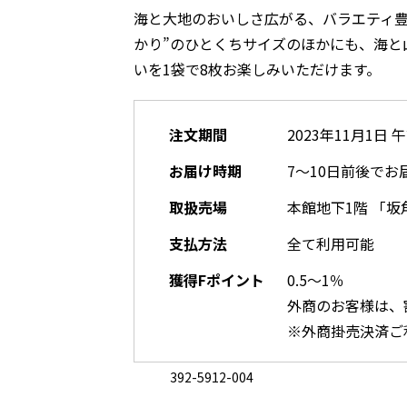
海と大地のおいしさ広がる、バラエティ豊
かり”のひとくちサイズのほかにも、海と
いを1袋で8枚お楽しみいただけます。
注文期間
2023年11月1日 
お届け時期
7～10日前後でお
取扱売場
本館地下1階 「坂
支払方法
全て利用可能
獲得Fポイント
0.5～1％
外商のお客様は、
※外商掛売決済ご
392-5912-004