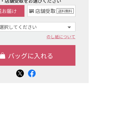
け・店舗受取をお選びください
送お届け
店舗受取
送料
無料
のし紙について