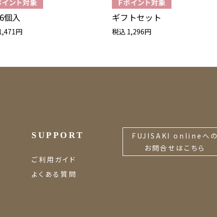
6個入
ギフトセット
1,471円
税込 1,296円
SUPPORT
FUJISAKI onlineへ
お問合せはこちら
ご利用ガイド
よくある質問