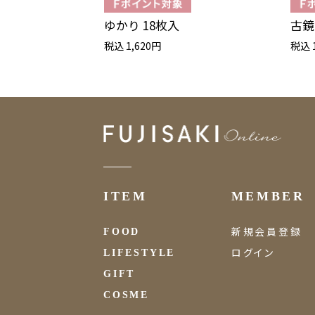
ゆかり 18枚入
古鏡
税込 1,620円
税込 
ITEM
MEMBER
新規会員登録
FOOD
ログイン
LIFESTYLE
GIFT
COSME