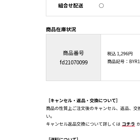
組合せ配送
○
商品在庫状況
商品番号
税込 1,296円
fd21070099
商品記号：BYR1
［キャンセル・返品・交換について］
商品の性質上ご注文後のキャンセル、返品、交
い。
キャンセル返品交換について詳しくは
コチラ
［送料について］