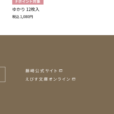
ゆかり 12枚入
テーゲベック
税込 1,080円
税込 2,160円
藤崎公式サイト
の
えびす文庫オンライン