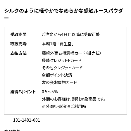
シルクのように軽やかでなめらかな感触ルースパウダ
ー
受取期間
ご注文から4日目以降に受取可能
取扱売場
本館1階 「資生堂」
支払方法
藤崎外商お得意様カード（掛売払）
藤崎クレジットFカード
その他クレジットカード
全額ポイント決済
友の会お買物カード
獲得Fポイント
0.5～5％
外商のお客様は、割引対象商品です。
※外商掛売決済ご利用時
131-1481-001