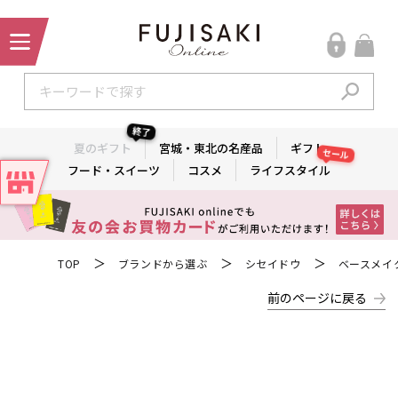
終了
夏のギフト
宮城・東北の名産品
ギフト
セール
フード・スイーツ
コスメ
ライフスタイル
＞
＞
＞
TOP
ブランドから選ぶ
シセイドウ
ベースメイ
前のページに戻る