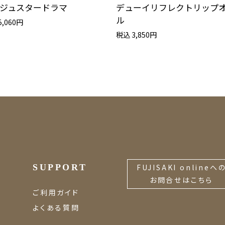
ジュスタードラマ
デューイリフレクトリップ
ル
5,060円
税込 3,850円
SUPPORT
FUJISAKI onlineへ
お問合せはこちら
ご利用ガイド
よくある質問