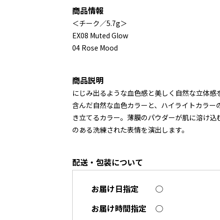
商品情報
＜チーク／5.7g＞
EX08 Muted Glow
04 Rose Mood
商品説明
にじみ出るような血色感と美しく自然な立体感
含んだ自然な血色カラーと、ハイライトカラー
き立てるカラー。薄膜のパウダーが肌に溶け込
のある洗練された表情を演出します。
配送・包装について
お届け日指定
○
お届け時間指定
○