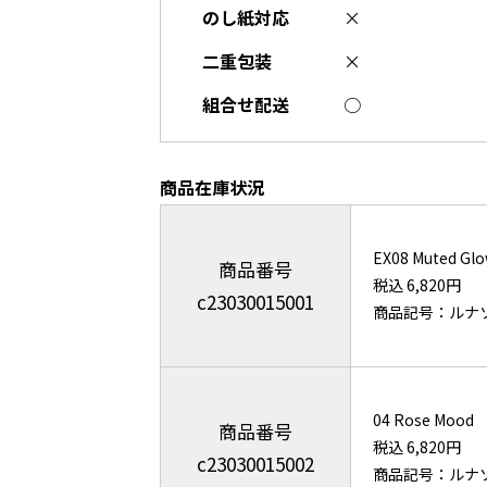
のし紙対応
×
二重包装
×
組合せ配送
○
商品在庫状況
EX08 Muted Gl
商品番号
税込 6,820円
c23030015001
商品記号：ルナ
04 Rose Mood
商品番号
税込 6,820円
c23030015002
商品記号：ルナ