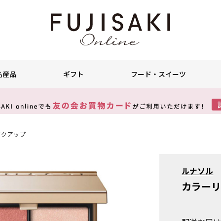
名産品
ギフト
フード・スイーツ
イクアップ
ルナソル
カラーリ