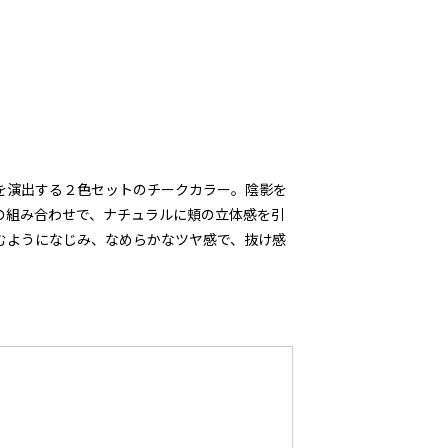
を演出する２色セットのチークカラー。陰影を
の組み合わせで、ナチュラルに頬の立体感を引
むようになじみ、なめらかなツヤ感で、抜け感