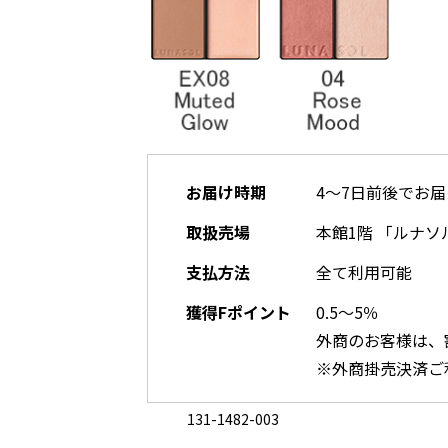
お届け時期
4～7日前後でお届
取扱売場
本館1階 「ルナソ
支払方法
全て利用可能
獲得Fポイント
0.5～5％
外商のお客様は、
※外商掛売決済ご
131-1482-003