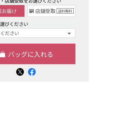
け・店舗受取をお選びください
送お届け
店舗受取
送料
無料
お選びください