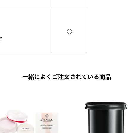
○
堂
一緒によくご注文されている商品