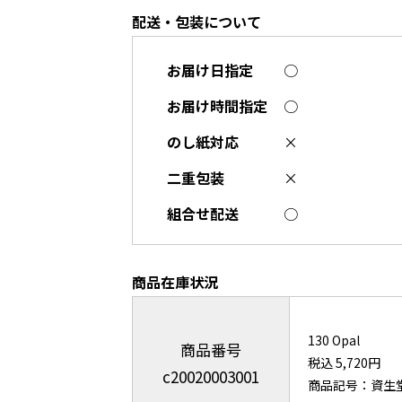
配送・包装について
お届け日指定
○
お届け時間指定
○
のし紙対応
×
二重包装
×
組合せ配送
○
商品在庫状況
130 Opal
商品番号
税込 5,720円
c20020003001
商品記号：資生