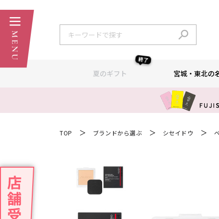
終了
夏のギフト
宮城・東北の
＞
＞
＞
TOP
ブランドから選ぶ
シセイドウ