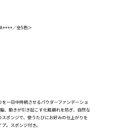
A++++／全5色＞
りを一日中持続させるパウダーファンデーショ
皮脂、動きが引き起こす化粧崩れを防ぎ、自然な
のスポンジで、使うたびにお好みの仕上がりを
イプ。スポンジ付き。