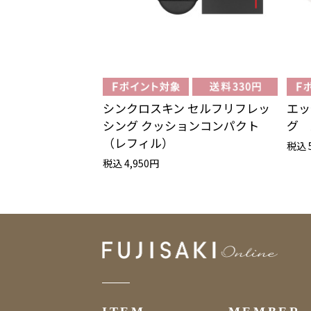
シンクロスキン セルフリフレッ
エッ
シング クッションコンパクト
グ 
（レフィル）
税込 
税込 4,950円