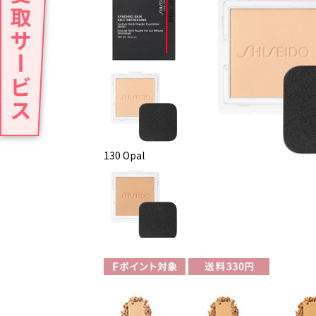
130 Opal
160 Shell