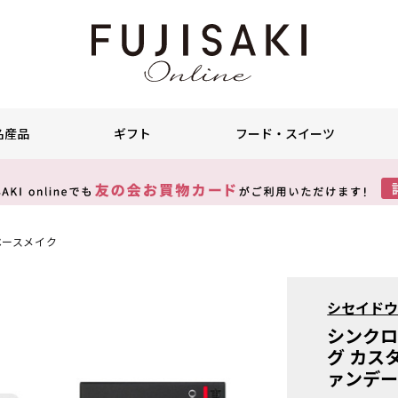
名産品
ギフト
フード・スイーツ
ベースメイク
シセイド
シンクロ
グ カス
ァンデー