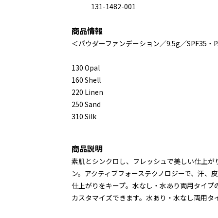
131-1482-001
商品情報
＜パウダーファンデーション／9.5g／SPF35・P
130 Opal
160 Shell
220 Linen
250 Sand
310 Silk
商品説明
素肌とシンクロし、フレッシュで美しい仕上が
ン。アクティブフォーステクノロジーで、汗、
仕上がりをキープ。水なし・水あり両用タイプ
カスタマイズできます。水あり・水なし両用タ