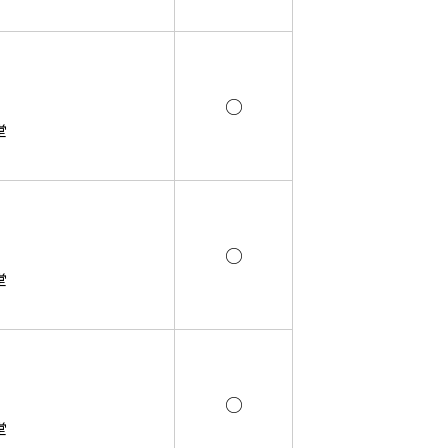
○
堂
○
堂
○
堂