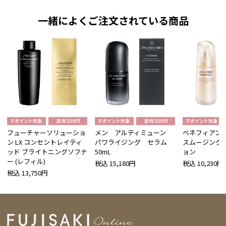
一緒によくご注文されている商品
フューチャーソリューショ
メン アルティミューン
ベネフィアンス
ン LX コンセントレイティ
パワライジング セラム
スムージング
ッド ブライトニングソフナ
50mL
ョン
ー (レフィル)
税込 15,180円
税込 10,230円
税込 13,750円