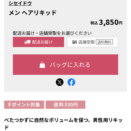
シセイドウ
メン ヘアリキッド
3,850
税込
円
配送お届け・店舗受取をお選びください
配送お届け
店舗受取
送料
無料
べたつかずに自然なボリュームを保つ、男性用リキッ
ド