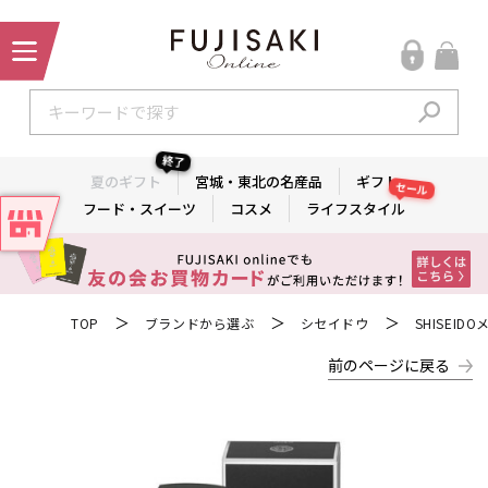
終了
夏のギフト
宮城・東北の名産品
ギフト
セール
フード・スイーツ
コスメ
ライフスタイル
＞
＞
＞
TOP
ブランドから選ぶ
シセイドウ
SHISEIDO
前のページに戻る