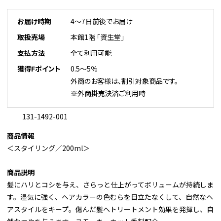
お届け時期
4～7日前後でお届け
取扱売場
本館1階 「資生堂」
支払方法
全て利用可能
獲得Fポイント
0.5～5％
外商のお客様は、割引対象商品です。
※外商掛売決済ご利用時
131-1492-001
商品情報
＜スタイリング／200ml＞
商品説明
髪にハリとコシを与え、さらっと仕上がってボリュームが持続しま
す。湿気に強く、ヘアカラーの色むらを目立たなくして、自然なヘ
アスタイルをキープ。傷んだ髪へトリートメント効果を発揮し、自