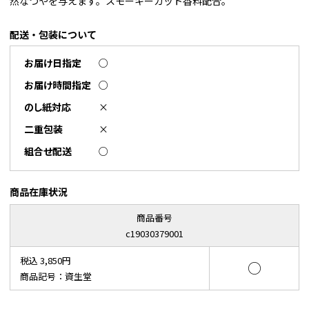
然なつやを与えます。スモーキーカット香料配合。
配送・包装について
お届け日指定
○
お届け時間指定
○
のし紙対応
×
二重包装
×
組合せ配送
○
商品在庫状況
商品番号
c19030379001
税込 3,850円
○
商品記号：資生堂