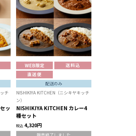
配送のみ
キッチ
NISHIKIYA KITCHEN（ニシキヤキッチ
ン）
ズセッ
NISHIKIYA KITCHEN カレー4
種セット
4,320円
税込
販売終了しました