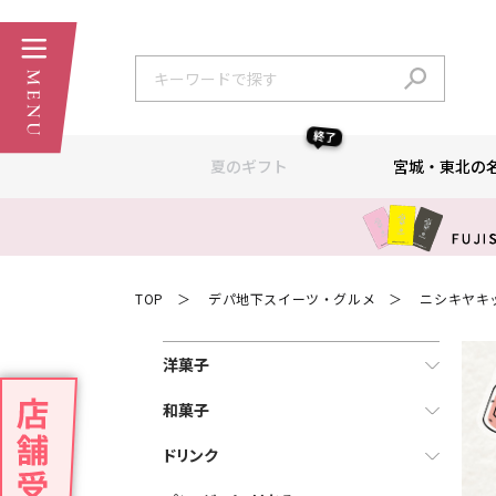
終了
夏のギフト
宮城・東北の
TOP
デパ地下スイーツ・グルメ
ニシキヤキ
＞
＞
洋菓子
和菓子
ドリンク