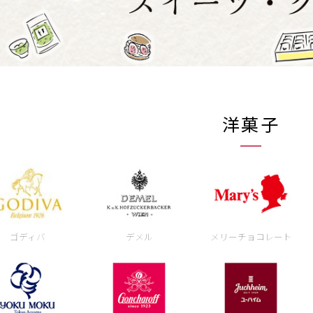
洋菓子
ゴディバ
デメル
メリーチョコレート