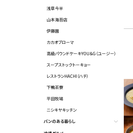
浅草今半
山本海苔店
伊藤園
カカオブローマ
高級パウンドケーキYOU＆G（ユージー）
スープストックトーキョー
レストランHACHI（ハチ）
下鴨茶寮
平田牧場
ニシキヤキッチン
パンのある暮らし