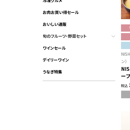
冷凍グルメ
お肉お買い得セール
おいしい通販
旬のフルーツ・野菜セット
ワインセール
NIS
デイリーワイン
ン）
NI
うなぎ特集
ー
税込