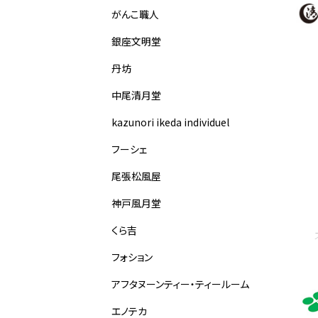
がんこ職人
銀座文明堂
丹坊
中尾清月堂
kazunori ikeda individuel
フーシェ
尾張松風屋
神戸風月堂
くら吉
フォション
アフタヌーンティー・ティールーム
エノテカ