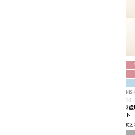
NIS
ン）
2
ト
税込