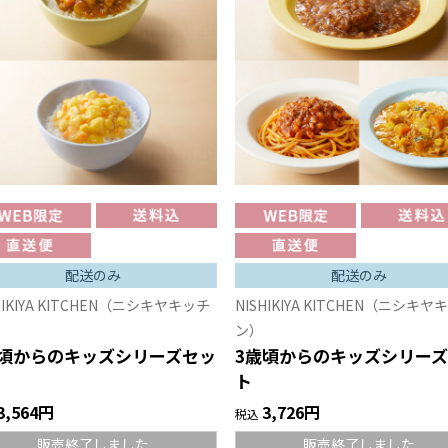
配送のみ
配送のみ
HIKIYA KITCHEN（ニシキヤキッチ
NISHIKIYA KITCHEN（ニシキヤ
ン）
歳頃からのキッズシリーズセッ
3歳頃からのキッズシリー
ト
3,564円
3,726円
税込
販売終了しました
販売終了しました