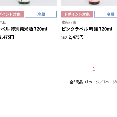
八仙
陸奥八仙
ベル 特別純米酒 720ml
ピンクラベル 吟醸 720ml
2,475円
2,475円
税込
1
全6商品（1ページ／1ページ