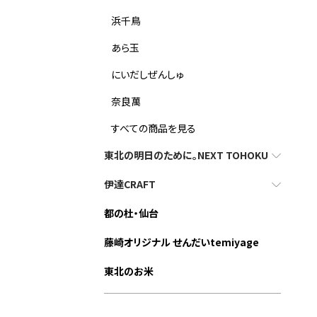
浜千鳥
あら玉
にいだしぜんしゅ
奈良萬
すべての商品を見る
東北の明日のために。NEXT TOHOKU
伊達CRAFT
都の杜・仙台
藤崎オリジナル せんだいtemiyage
東北のお米