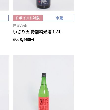
陸奥八仙
いさり火 特別純米酒 1.8L
3,960円
税込