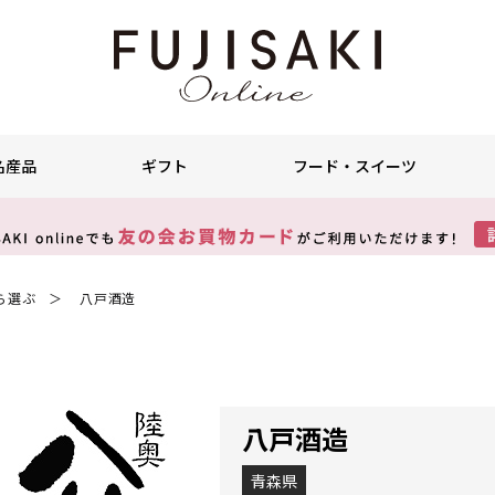
名産品
ギフト
フード・スイーツ
ら選ぶ
八戸酒造
＞
八戸酒造
青森県