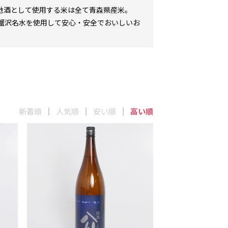
の地酒として使用する米は全て青森県産米。
蟹沢名水を使用して安心・安全でおいしいお
新着順
人気順
安い順
高い順