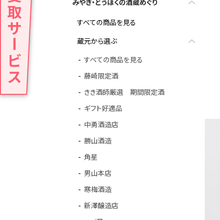
みやぎ・とうほくの酒蔵めぐり
すべての商品を見る
蔵元から選ぶ
すべての商品を見る
藤崎限定酒
きき酒師厳選 期間限定酒
ギフト好適品
中勇酒造店
勝山酒造
角星
男山本店
寒梅酒造
新澤醸造店