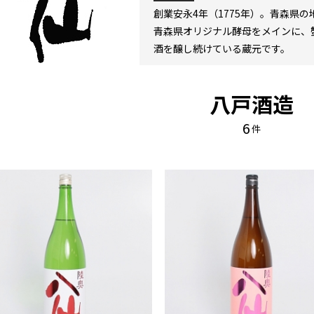
創業安永4年（1775年）。青森県
青森県オリジナル酵母をメインに、
酒を醸し続けている蔵元です。
八戸酒造
6
件