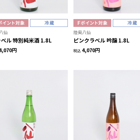
八仙
陸奥八仙
ベル 特別純米酒 1.8L
ピンクラベル 吟醸 1.8L
4,070円
4,070円
税込