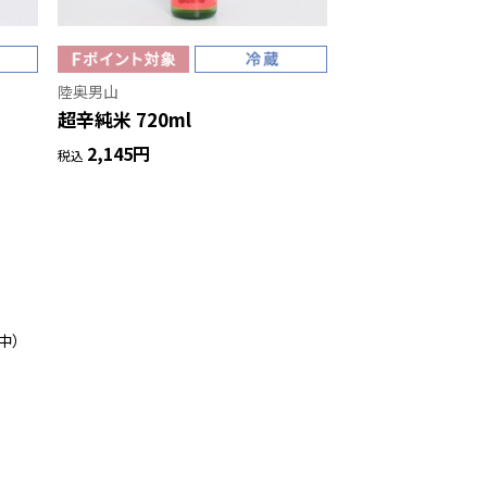
陸奥男山
超辛純米 720ml
2,145円
税込
中）