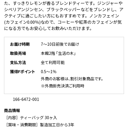
た、すっきりレモンが香るブレンドティーです。ジンジャーや
シベリアンジンセン、ブラックペッパーなどをブレンドし、ア
クティブに過ごしたい方にもおすすめです。ノンカフェイン
(カフェイン0.00％)なので、コーヒーや紅茶のカフェインが気
になる方でもお安心してお飲みいただけます。
お届け時期
7～10日前後でお届け
取扱売場
本館2階 「生活の木」
支払方法
全て利用可能
獲得Fポイント
0.5～1％
外商のお客様は、割引対象商品です。
※外商掛売決済ご利用時
166-6472-001
商品情報
［内容］ティーバッグ 30ヶ入
［賞味・消費期限］製造加工日から3年