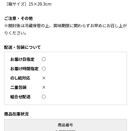
［箱サイズ］15×20.3cm
ご注意・その他
※開封後は冷蔵保管の上、賞味期限に関わらずお早めにお召し上が
りください。
配送・包装について
お届け日指定
○
お届け時間指定
○
のし紙対応
×
二重包装
×
組合せ配送
○
商品在庫状況
商品番号