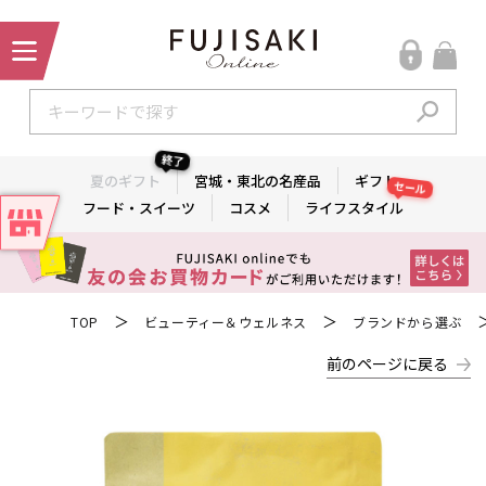
終了
夏のギフト
宮城・東北の名産品
ギフト
セール
フード・スイーツ
コスメ
ライフスタイル
＞
＞
TOP
ビューティー＆ウェルネス
ブランドから選ぶ
前のページに戻る