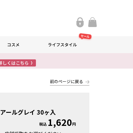
セール
コスメ
ライフスタイル
前のページに戻る
アールグレイ 30ヶ入
1,620
税込
円