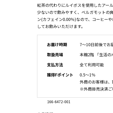
紅茶の代わりにルイボスを使用したアール
少ないので飲みやすく、ベルガモットの
ン(カフェイン0.00％)なので、コーヒ
してお飲みいただけます。
お届け時期
7～10日前後でお
取扱売場
本館2階 「生活の
支払方法
全て利用可能
獲得Fポイント
0.5～1％
外商のお客様は、
※外商掛売決済ご
166-6472-001