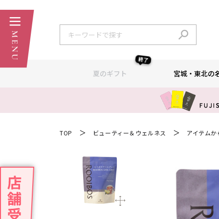
終了
夏のギフト
宮城・東北の
＞
＞
TOP
ビューティー＆ウェルネス
アイテムか