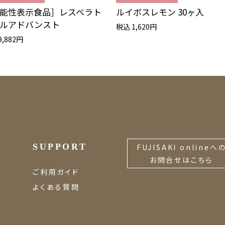
能性表示食品］レスベラト
ルイボスレモン 30ヶ入
ルアドバンスト
税込 1,620円
9,882円
SUPPORT
FUJISAKI onlineへ
お問合せはこちら
ご利用ガイド
よくある質問