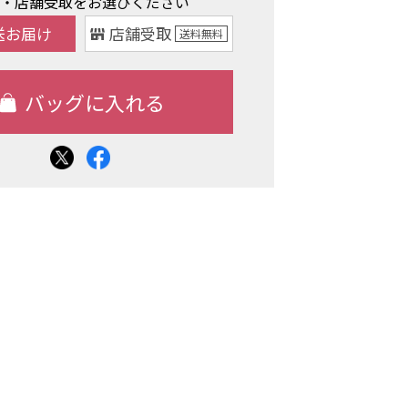
け・店舗受取をお選びください
送お届け
店舗受取
送料
無料