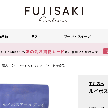
名産品
ギフト
フード・スイーツ
＞
＞
ら選ぶ
フード＆ドリンク
健康食品
生活の木
ルイボス