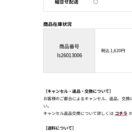
組合せ配送
○
商品在庫状況
商品番号
税込 1,620円
ls26013006
［キャンセル・返品・交換について］
お客様のご都合によるキャンセル、返品、交換
い。
キャンセル返品交換について詳しくは
コチラ
［送料について］