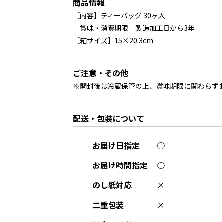
商品情報
［内容］ティーバッグ 30ヶ入
［賞味・消費期限］製造加工日から3年
［箱サイズ］15×20.3cm
ご注意・その他
※開封後は冷蔵保管の上、賞味期限に関わらず
配送・包装について
お届け日指定
○
お届け時間指定
○
のし紙対応
×
二重包装
×