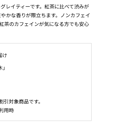
グレイティーです。紅茶に比べて渋みが
爽やかな香りが際立ちます。ノンカフェイ
ーや紅茶のカフェインが気になる方でも安心
届け
木」
割引対象商品です。
利用時