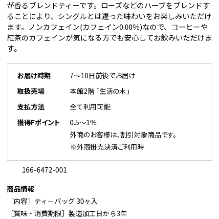
が香るブレンドティーです。ローズなどのハーブをブレンドす
ることにより、シングルとは違った味わいをお楽しみいただけ
ます。ノンカフェイン(カフェイン0.00％)なので、コーヒーや
紅茶のカフェインが気になる方でも安心してお飲みいただけま
す。
お届け時期
7～10日前後でお届け
取扱売場
本館2階 「生活の木」
支払方法
全て利用可能
獲得Fポイント
0.5～1％
外商のお客様は、割引対象商品です。
※外商掛売決済ご利用時
166-6472-001
商品情報
［内容］ティーバッグ 30ヶ入
［賞味・消費期限］製造加工日から3年