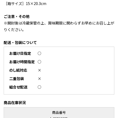
［箱サイズ］15×20.3cm
ご注意・その他
※開封後は冷蔵保管の上、賞味期限に関わらずお早めにお召し上が
りください。
配送・包装について
お届け日指定
○
お届け時間指定
○
のし紙対応
×
二重包装
×
組合せ配送
○
商品在庫状況
商品番号