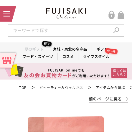
終了
夏のギフト
宮城・東北の名産品
ギフト
セール
フード・スイーツ
コスメ
ライフスタイル
＞
＞
TOP
ビューティー＆ウェルネス
アイテムから選ぶ
前のページに戻る