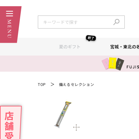
終了
夏のギフト
宮城・東北の
＞
TOP
備えるセレクション