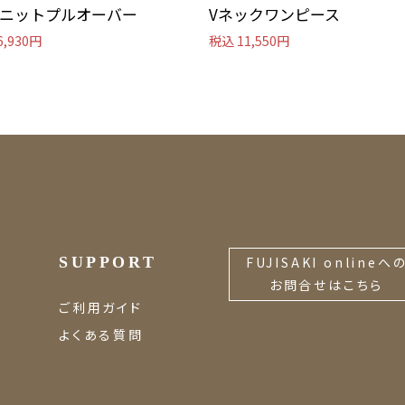
ニットプルオーバー
Vネックワンピース
6,930円
税込 11,550円
SUPPORT
FUJISAKI onlineへ
お問合せはこちら
ご利用ガイド
よくある質問