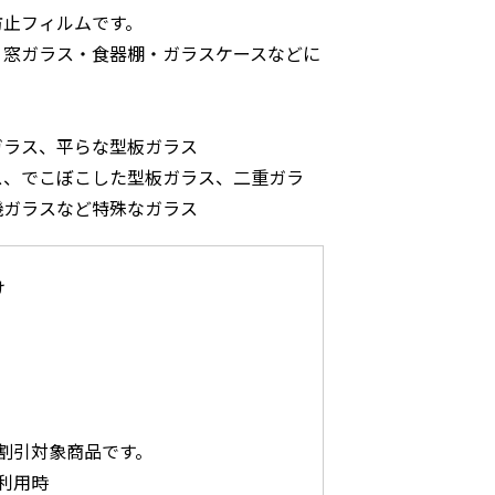
防止フィルムです。
。窓ガラス・食器棚・ガラスケースなどに
ガラス、平らな型板ガラス
ス、でこぼこした型板ガラス、二重ガラ
機ガラスなど特殊なガラス
け
割引対象商品です。
利用時