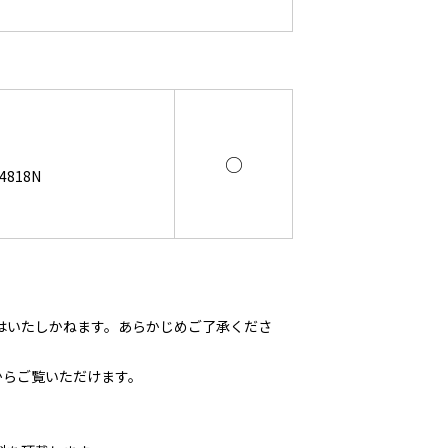
○
818N
はいたしかねます。あらかじめご了承くださ
からご覧いただけます。