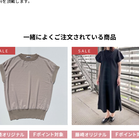
料を頂戴します。
一緒によくご注文されている商品
ALE
SALE