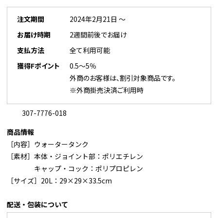
注文期間
2024年2月21日 ～
お届け時期
2週間前後でお届け
支払方法
全て利用可能
獲得Fポイント
0.5～5％
外商のお客様は、割引対象商品です。
※外商掛売決済ご利用時
307-7776-018
商品情報
［内容］ウォータータンク
［素材］本体・ジョイント部：ポリエチレン
キャップ・コック：ポリプロピレン
［サイズ］20L：29×29×33.5cm
配送・包装について