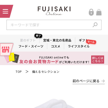
終了
夏のギフト
宮城・東北の名産品
ギフト
セール
フード・スイーツ
コスメ
ライフスタイル
＞
TOP
備えるセレクション
前のページに戻る