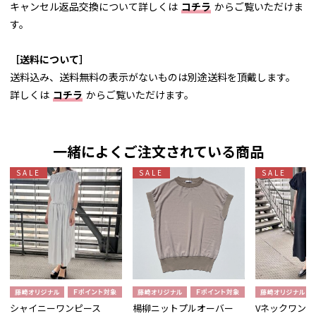
キャンセル返品交換について詳しくは
コチラ
からご覧いただけま
す。
［送料について］
送料込み、送料無料の表示がないものは別途送料を頂戴します。
詳しくは
コチラ
からご覧いただけます。
一緒によくご注文されている商品
SALE
SALE
SALE
シャイニーワンピース
楊柳ニットプルオーバー
Vネックワンピ