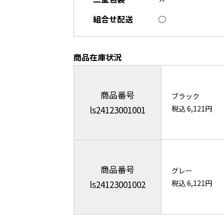
組合せ配送
○
商品在庫状況
商品番号
ブラック
ls24123001001
税込 6,121円
商品番号
グレー
ls24123001002
税込 6,121円