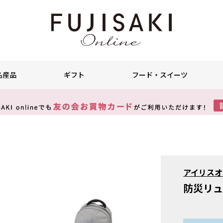
名産品
ギフト
フード・スイーツ
アイリスオ
防災リ