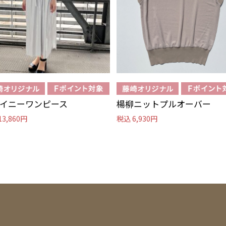
イニーワンピース
楊柳ニットプルオーバー
13,860円
税込 6,930円