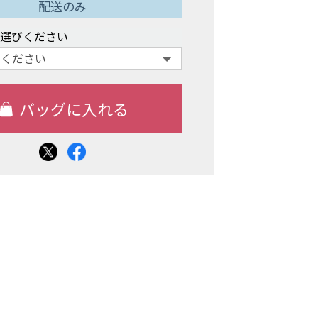
配送のみ
お選びください