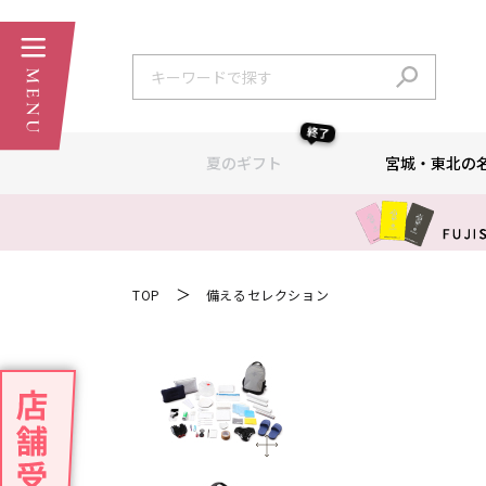
終了
夏のギフト
宮城・東北の
＞
TOP
備えるセレクション