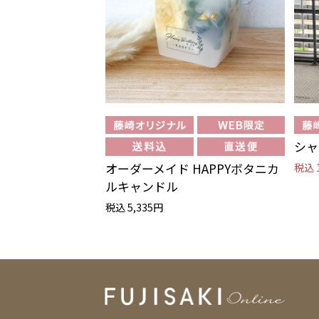
シャ
オーダーメイド HAPPYボタニカ
税込 
ルキャンドル
税込 5,335円