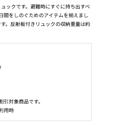
リュックです。避難時にすぐに持ち出すべ
日間をしのぐためのアイテムを揃えまし
です。反射板付きリュックの収納重量は約
け
割引対象商品です。
利用時