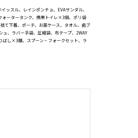
イッスル、レインポンチョ、EVAサンダル、
ウォータータンク、携帯トイレ×3個、ポリ袋
い捨て下着、ポーチ、お薬ケース、タオル、歯ブ
シュ、ラバー手袋、圧縮袋、布テープ、2WAY
りばし×3膳、スプーン・フォークセット、ラ