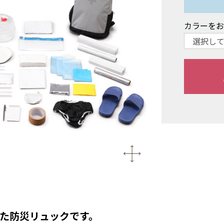
カラーを
た防災リュックです。