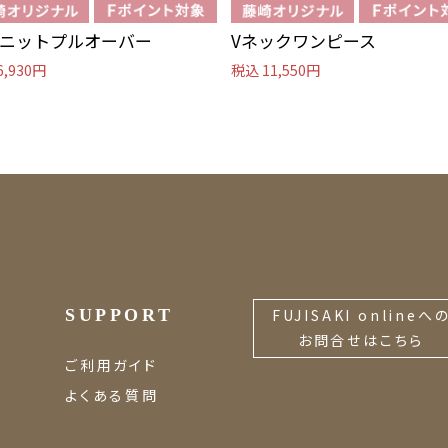
ニットプルオーバー
Vネックワンピース
6,930円
税込 11,550円
SUPPORT
FUJISAKI onlineへ
お問合せはこちら
ご利用ガイド
よくある質問