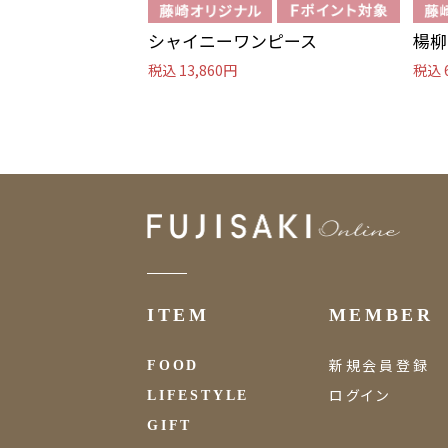
シャイニーワンピース
楊柳
税込 13,860円
税込 
ITEM
MEMBER
新規会員登録
FOOD
ログイン
LIFESTYLE
GIFT