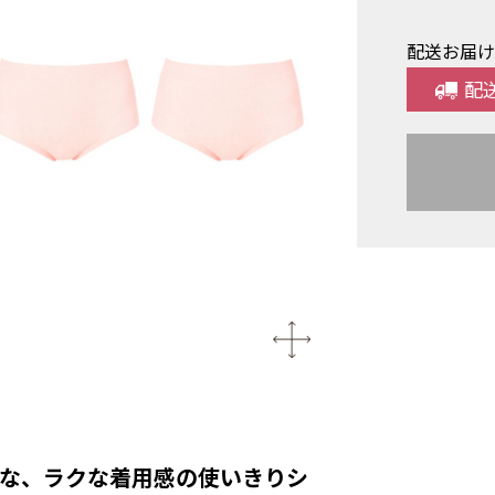
配送お届
配
な、ラクな着用感の使いきりシ