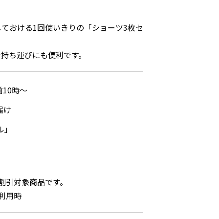
ておける1回使いきりの「ショーツ3枚セ
で持ち運びにも便利です。
前10時～
届け
ル」
割引対象商品です。
利用時