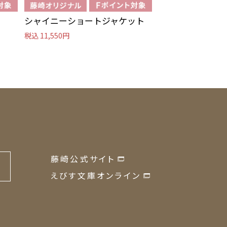
シャイニーショートジャケット
ノーカラーコー
税込 11,550円
税込 13,090円
藤崎公式サイト
の
えびす文庫オンライン