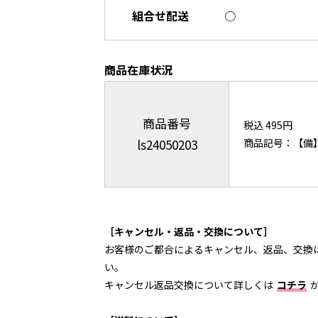
組合せ配送
○
商品在庫状況
商品番号
税込 495円
ls24050203
商品記号：【備】A
［キャンセル・返品・交換について］
お客様のご都合によるキャンセル、返品、交換
い。
キャンセル返品交換について詳しくは
コチラ