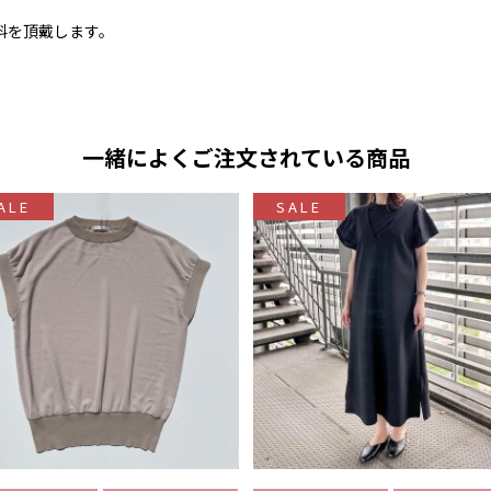
料を頂戴します。
一緒によくご注文されている商品
ALE
SALE