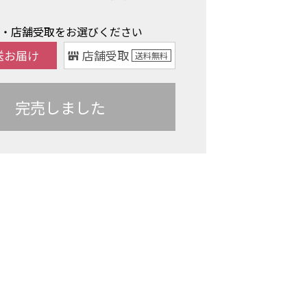
け・店舗受取をお選びください
送お届け
店舗受取
送料
無料
完売しました