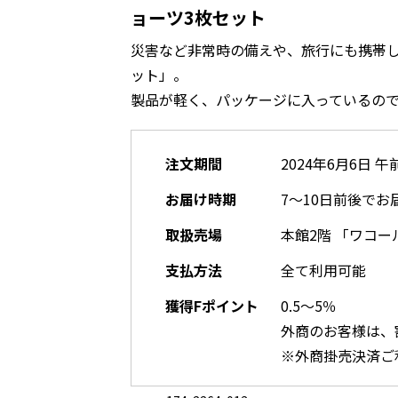
ョーツ3枚セット
災害など非常時の備えや、旅行にも携帯し
ット」。
製品が軽く、パッケージに入っているの
注文期間
2024年6月6日 午
お届け時期
7～10日前後でお
取扱売場
本館2階 「ワコー
支払方法
全て利用可能
獲得Fポイント
0.5～5％
外商のお客様は、
※外商掛売決済ご