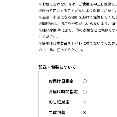
※お肌に合わない時は、ご使用を中止し医師に
※誤って口にすることがないよう保管に注意し
※高温・多湿になる場所を避けて保管してくだ
※開封後は、ほこりや虫がはいらないよう、衛
※強い摩擦 等により、他の衣類などに色移り
けください。
※使用後は本製品をトイレに捨てないでくださ
のルールに従ってください。
配送・包装について
お届け日指定
○
お届け時間指定
○
のし紙対応
×
二重包装
×