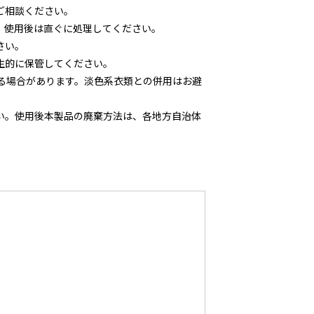
ご相談ください。
、使用後は直ぐに処理してください｡
さい。
生的に保管してください。
する場合があります。淡色系衣類との併用はお避
い。使用後本製品の廃棄方法は、各地方自治体