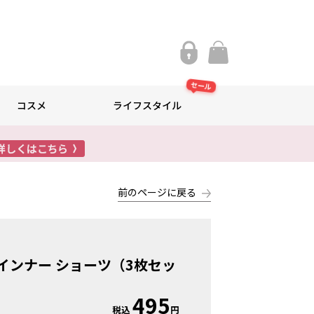
セール
コスメ
ライフスタイル
前のページに戻る
nyインナー ショーツ（3枚セッ
495
税込
円