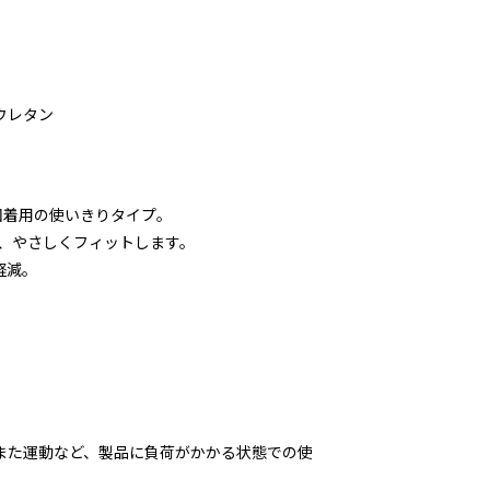
ウレタン
回着用の使いきりタイプ。
で、やさしくフィットします。
軽減。
また運動など、製品に負荷がかかる状態での使