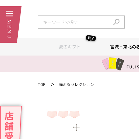
終了
夏のギフト
宮城・東北の
＞
TOP
備えるセレクション