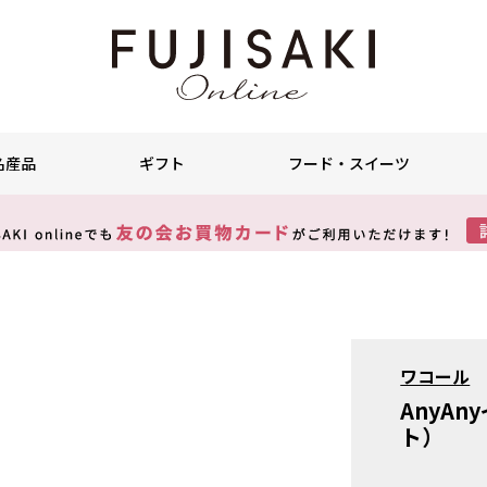
名産品
ギフト
フード・スイーツ
ワコール
AnyA
ト）