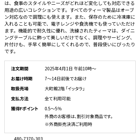
は、食事のスタイルやニーズがどれほど変化しても対応できる
用途の広いコレクションです。すべてのティーマ製品はオーブ
ン対応なので調理にも使えます。また、保存のために冷凍庫に
入れることも可能で、電子レンジや食洗機でも使っていただけ
ます。機能的で耐久性に優れ、洗練されたティーマは、ダイニ
ングテーブルに飾って美しいだけでなく、調理やサービング、
片付けも、手早く簡単にしてくれるので、普段使いにぴったり
です。
注文期間
2025年4月1日 午前10時～
お届け時期
7～14日前後でお届け
取扱売場
大町館2階 「イッタラ」
支払方法
全て利用可能
獲得Fポイント
0.5～5％
外商のお客様は、割引対象商品です。
※外商掛売決済ご利用時
480-7370-303