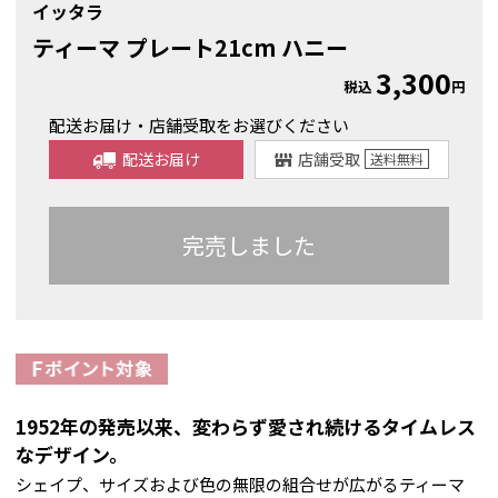
イッタラ
ティーマ プレート21cm ハニー
3,300
税込
円
配送お届け・店舗受取をお選びください
配送お届け
店舗受取
送料
無料
完売しました
1952年の発売以来、変わらず愛され続けるタイムレス
なデザイン。
シェイプ、サイズおよび色の無限の組合せが広がるティーマ