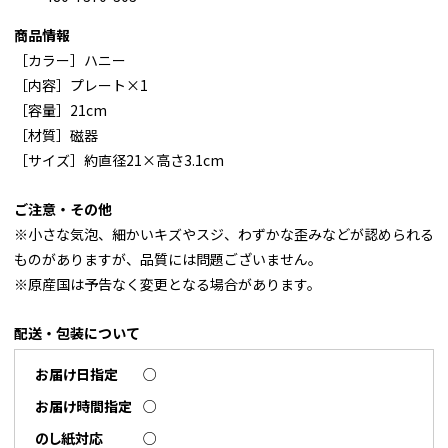
商品情報
［カラー］ハニー
［内容］プレート×1
［容量］21cm
［材質］磁器
［サイズ］約直径21×高さ3.1cm
ご注意・その他
※小さな気泡、細かいキズやスジ、わずかな歪みなどが認められる
ものがありますが、品質には問題ございません。
※原産国は予告なく変更となる場合があります。
配送・包装について
お届け日指定
○
お届け時間指定
○
のし紙対応
○