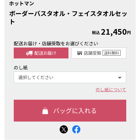
ホットマン
ボーダーバスタオル・フェイスタオルセッ
ト
21,450
税込
円
配送お届け・店舗受取をお選びください
配送お届け
店舗受取
送料
無料
のし紙
のし紙について