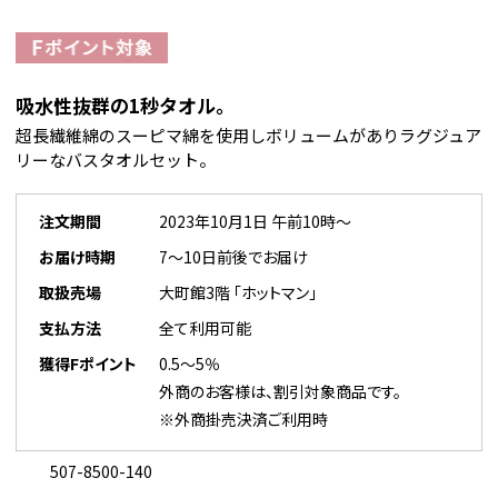
吸水性抜群の1秒タオル。
超長繊維綿のスーピマ綿を使用しボリュームがありラグジュア
リーなバスタオルセット。
注文期間
2023年10月1日 午前10時～
お届け時期
7～10日前後でお届け
取扱売場
大町館3階 「ホットマン」
支払方法
全て利用可能
獲得Fポイント
0.5～5％
外商のお客様は、割引対象商品です。
※外商掛売決済ご利用時
507-8500-140