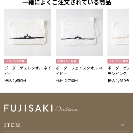
一緒によくご注文されている商品
ボーダーゲストタオル ネイ
ボーダーフェイスタオル ネ
ボーダーゲスト
ビー
イビー
モンピンク
税込 1,650円
税込 2,750円
税込 1,650円
ITEM