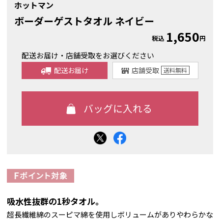
ホットマン
ボーダーゲストタオル ネイビー
1,650
税込
円
配送お届け・店舗受取をお選びください
配送お届け
店舗受取
送料
無料
吸水性抜群の1秒タオル。
超長繊維綿のスーピマ綿を使用しボリュームがありやわらかな