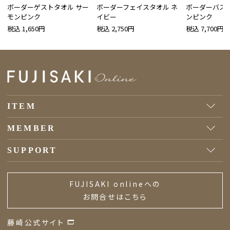
ボーダーゲストタオル サー
ボーダーフェイスタオル ネ
ボーダーバスタ
モンピンク
イビー
ンピンク
税込 1,650円
税込 2,750円
税込 7,700円
ITEM
MEMBER
SUPPORT
FUJISAKI onlineへの
お問合せはこちら
藤崎公式サイト