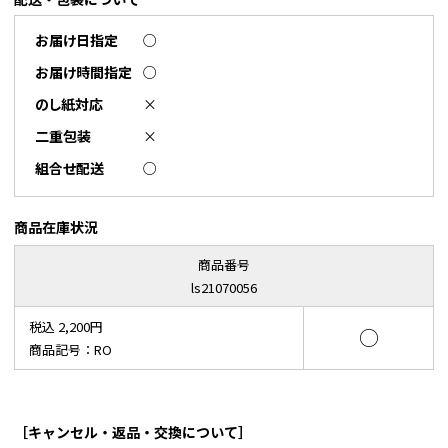
お届け日指定
○
お届け時間指定
○
のし紙対応
×
二重包装
×
組合せ配送
○
商品在庫状況
商品番号
ls21070056
税込 2,200円
○
商品記号：RO
［キャンセル・返品・交換について］