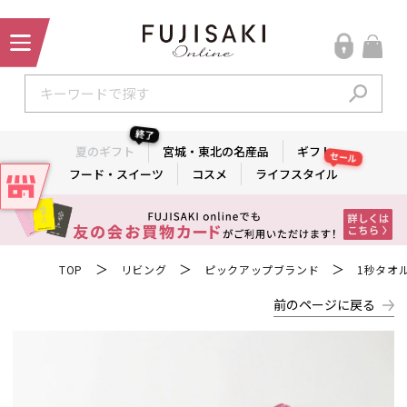
終了
夏のギフト
宮城・東北の名産品
ギフト
セール
フード・スイーツ
コスメ
ライフスタイル
＞
＞
＞
TOP
リビング
ピックアップブランド
1秒タオ
前のページに戻る