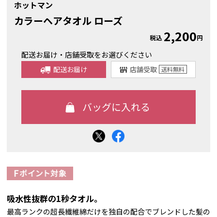
ホットマン
カラーヘアタオル ローズ
2,200
税込
円
配送お届け・店舗受取をお選びください
配送お届け
店舗受取
送料
無料
吸水性抜群の1秒タオル。
最高ランクの超長繊維綿だけを独自の配合でブレンドした髪の