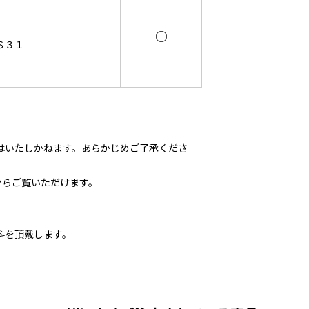
○
Ｓ３１
はいたしかねます。あらかじめご了承くださ
からご覧いただけます。
料を頂戴します。