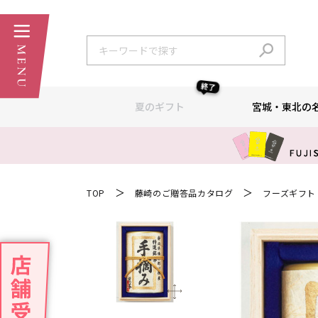
終了
夏のギフト
宮城・東北の
＞
＞
TOP
藤崎のご贈答品カタログ
フーズギフト