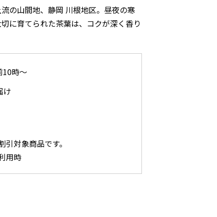
流の山間地、静岡 川根地区。昼夜の寒
大切に育てられた茶葉は、コクが深く香り
前10時～
届け
割引対象商品です。
利用時