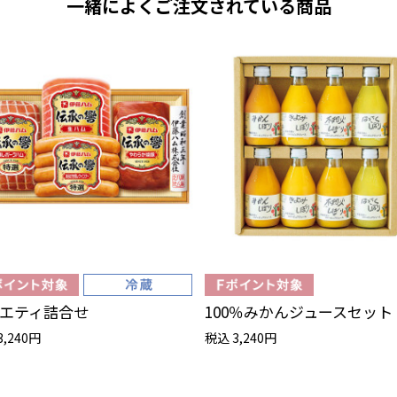
一緒によくご注文されている商品
エティ詰合せ
100％みかんジュースセット
3,240円
税込 3,240円