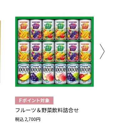
フルーツ＆野菜飲料詰合せ
ドリップオンプレ
税込 2,700円
税込 3,240円