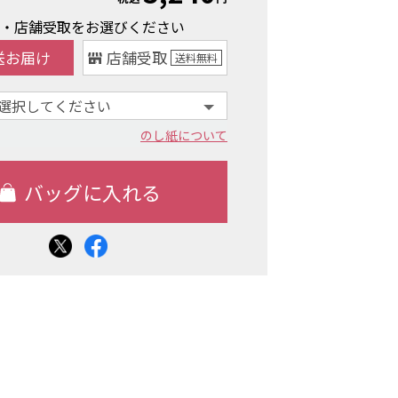
け・店舗受取をお選びください
送お届け
店舗受取
送料
無料
のし紙について