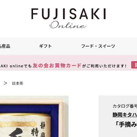
名産品
ギフト
フード・スイーツ
＞
日本茶
カタログ番
静岡キタ
「手摘